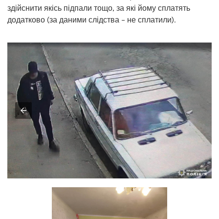
здійснити якісь підпали тощо, за які йому сплатять
додатково (за даними слідства – не сплатили).