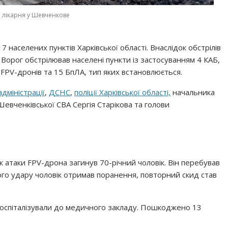
лікарня у Шевченкове
населених пунктів Харківської області. Внаслідок обстрілів
Ворог обстрілював населені пункти із застосуванням 4 КАБ,
 FPV-дронів та 15 БпЛА, тип яких встановлюється.
дміністрації
,
ДСНС
,
поліції Харківської області,
начальника
Шевченківської СВА Сергія Старікова та голови
 атаки FPV-дрона загинув 70-річний чоловік. Він перебував
шого удару чоловік отримав поранення, повторний скид став
госпіталізували до медичного закладу. Пошкоджено 13