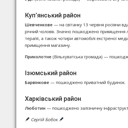
Куп’янський район
Шевченкове
— на світанку 13 червня росіяни в
річний чоловік. Значно пошкоджено приміщення лі
терапії, а також чотири автомобілі екстреної м
приміщення магазину.
Приколотне
(Вільхуватська громада) — пошкодже
Ізюмський район
Барвінкове
— пошкоджено приватний будинок.
Харківський район
Люботин
— пошкоджено залізничну інфраструкту
Сергій Бобок