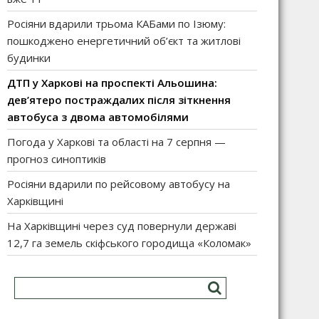
Росіяни вдарили трьома КАБами по Ізюму:
пошкоджено енергетичний об’єкт та житлові
будинки
ДТП у Харкові на проспекті Альошина:
дев’ятеро постраждалих після зіткнення
автобуса з двома автомобілями
Погода у Харкові та області на 7 серпня —
прогноз синоптиків
Росіяни вдарили по рейсовому автобусу на
Харківщині
На Харківщині через суд повернули державі
12,7 га земель скіфського городища «Коломак»