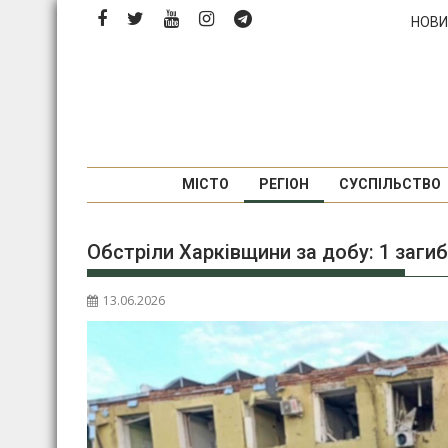
Перейти
НОВИ
до
вмісту
МІСТО
РЕГІОН
СУСПІЛЬСТВО
Обстріли Харківщини за добу: 1 заги
13.06.2026