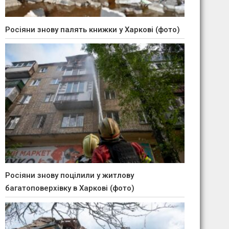
Росіяни знову палять книжки у Харкові (фото)
Росіяни знову поцілили у житлову
багатоповерхівку в Харкові (фото)