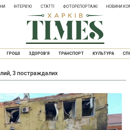
НИ
ІНТЕРВ’Ю
СТАТТІ
ФОТОРЕПОРТАЖІ
НОВИНИ КО
ГРОШІ
ЗДОРОВ’Я
ТРАНСПОРТ
КУЛЬТУРА
СП
блий, 3 постраждалих