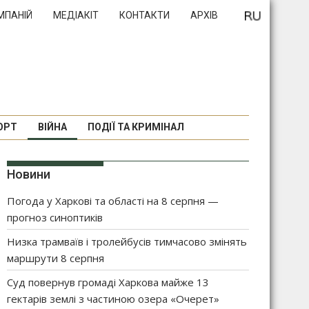
МПАНІЙ
МЕДІАКІТ
КОНТАКТИ
АРХІВ
ОРТ
ВІЙНА
ПОДІЇ ТА КРИМІНАЛ
Новини
Погода у Харкові та області на 8 серпня —
прогноз синоптиків
Низка трамваїв і тролейбусів тимчасово змінять
маршрути 8 серпня
Суд повернув громаді Харкова майже 13
гектарів землі з частиною озера «Очерет»