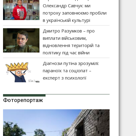
Олександр Савчук: ми
потроху заповнюємо пробіли
в українській культурі
Дмитро Разумков – про
виплати військовим,
відновлення територій та
політику під час війни
Діагнози путіна зрозумілі:
параноїк та соціопат –
експерт з психології
Фоторепортаж