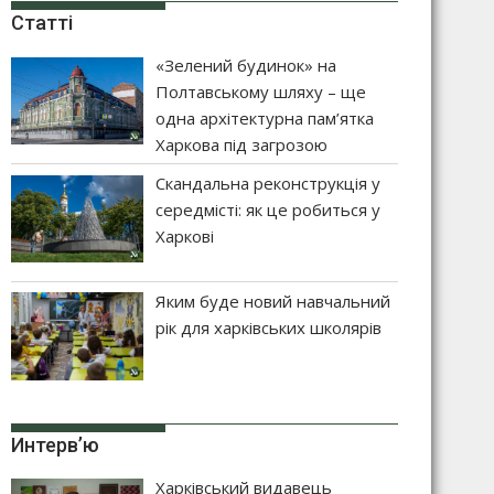
Статті
«Зелений будинок» на
Полтавському шляху – ще
одна архітектурна пам’ятка
Харкова під загрозою
Скандальна реконструкція у
середмісті: як це робиться у
Харкові
Яким буде новий навчальний
рік для харківських школярів
Интерв’ю
Харківський видавець