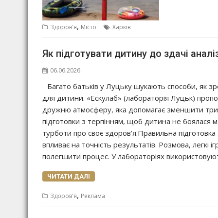
,
Здоров'я
Місто
Харків
Як підготувати дитину до здачі аналі
06.06.2026
Багато батьків у Луцьку шукають способи, як з
для дитини. «Ескулаб» (лабораторія Луцьк) пропо
дружню атмосферу, яка допомагає зменшити трив
підготовки з терпінням, щоб дитина не боялася м
турботи про своє здоров’я.Правильна підготовка 
впливає на точність результатів. Розмова, легкі 
полегшити процес. У лабораторіях використовую
ЧИТАТИ ДАЛІ
,
Здоров'я
Реклама