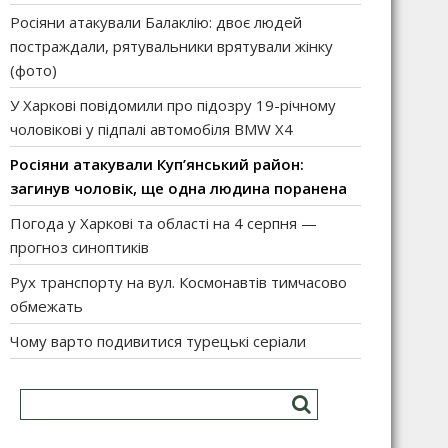
Росіяни атакували Балаклію: двоє людей
постраждали, рятувальники врятували жінку
(фото)
У Харкові повідомили про підозру 19-річному
чоловікові у підпалі автомобіля BMW X4
Росіяни атакували Куп’янський район:
загинув чоловік, ще одна людина поранена
Погода у Харкові та області на 4 серпня —
прогноз синоптиків
Рух транспорту на вул. Космонавтів тимчасово
обмежать
Чому варто подивитися турецькі серіали