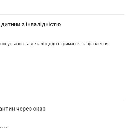
 дитини з інвалідністю
сок установ та деталі щодо отримання направлення.
антин через сказ
асті.