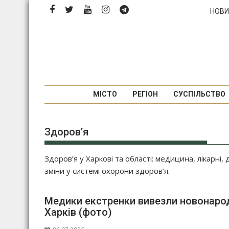
Перейти
НОВИ
до
вмісту
МІСТО
РЕГІОН
СУСПІЛЬСТВО
Здоров’я
Здоров’я у Харкові та області: медицина, лікарні,
зміни у системі охорони здоров’я.
Медики екстренки вивезли новонарод
Харків (фото)