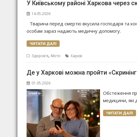
У Київському районі Харкова через с
14.05.2026
Тварина перед смертю вкусила господаря та кон
особам зараз надають медичну допомогу.
ЧИТАТИ ДАЛІ
,
Здоров'я
Місто
Харків
Де у Харкові можна пройти «Скринінг
01.05.2026
Обстеження пров
медицини, які 
ЧИТАТИ ДАЛІ