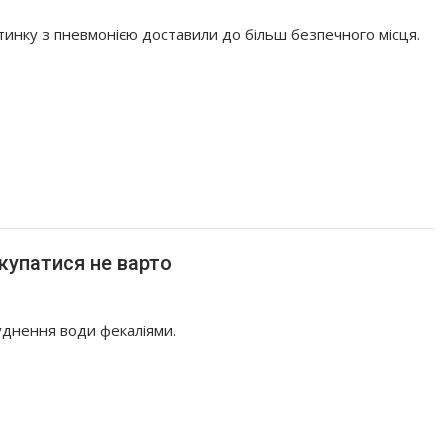
нку з пневмонією доставили до більш безпечного місця.
купатися не варто
днення води фекаліями.