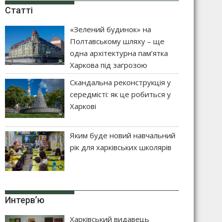
Статті
«Зелений будинок» на
Полтавському шляху – ще
одна архітектурна пам’ятка
Харкова під загрозою
Скандальна реконструкція у
середмісті: як це робиться у
Харкові
Яким буде новий навчальний
рік для харківських школярів
Интерв’ю
Харківський видавець