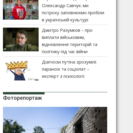
Олександр Савчук: ми
потроху заповнюємо пробіли
в українській культурі
Дмитро Разумков – про
виплати військовим,
відновлення територій та
політику під час війни
Діагнози путіна зрозумілі:
параноїк та соціопат –
експерт з психології
Фоторепортаж