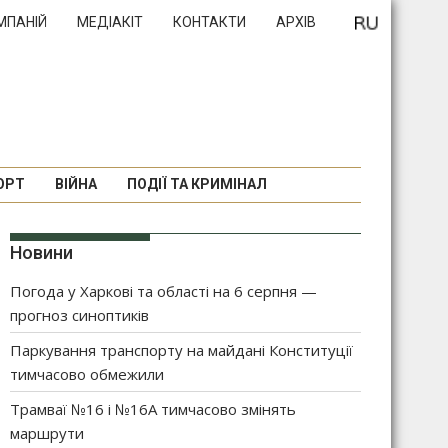
МПАНІЙ
МЕДІАКІТ
КОНТАКТИ
АРХІВ
ОРТ
ВІЙНА
ПОДІЇ ТА КРИМІНАЛ
Новини
Погода у Харкові та області на 6 серпня —
прогноз синоптиків
Паркування транспорту на майдані Конституції
тимчасово обмежили
Трамваї №16 і №16А тимчасово змінять
маршрути