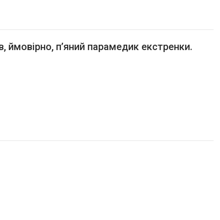
в, ймовірно, п’яний парамедик екстренки.