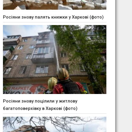
Росіяни знову палять книжки у Харкові (фото)
Росіяни знову поцілили у житлову
багатоповерхівку в Харкові (фото)