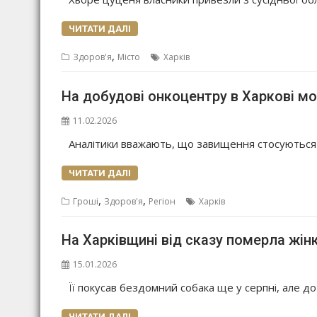
ЧИТАТИ ДАЛІ
,
Здоров'я
Місто
Харків
На добудові онкоцентру в Харкові мо
11.02.2026
Аналітики вважають, що завищення стосуються ц
ЧИТАТИ ДАЛІ
,
,
Гроші
Здоров'я
Регіон
Харків
На Харківщині від сказу померла жін
15.01.2026
Її покусав бездомний собака ще у серпні, але до 
ЧИТАТИ ДАЛІ