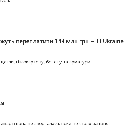
жуть переплатити 144 млн грн – TI Ukraine
егли, гіпсокартону, бетону та арматури.
ка
лікарів вона не зверталася, поки не стало запізно.