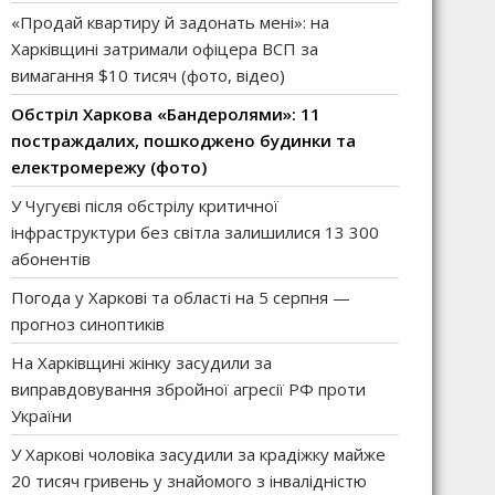
«Продай квартиру й задонать мені»: на
Харківщині затримали офіцера ВСП за
вимагання $10 тисяч (фото, відео)
Обстріл Харкова «Бандеролями»: 11
постраждалих, пошкоджено будинки та
електромережу (фото)
У Чугуєві після обстрілу критичної
інфраструктури без світла залишилися 13 300
абонентів
Погода у Харкові та області на 5 серпня —
прогноз синоптиків
На Харківщині жінку засудили за
виправдовування збройної агресії РФ проти
України
У Харкові чоловіка засудили за крадіжку майже
20 тисяч гривень у знайомого з інвалідністю