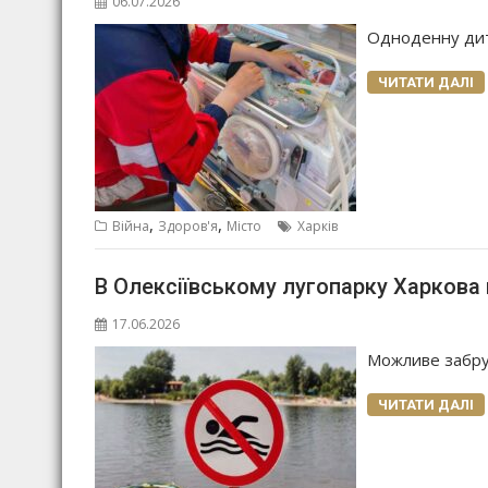
06.07.2026
Одноденну дити
ЧИТАТИ ДАЛІ
,
,
Війна
Здоров'я
Місто
Харків
В Олексіївському лугопарку Харкова 
17.06.2026
Можливе забру
ЧИТАТИ ДАЛІ