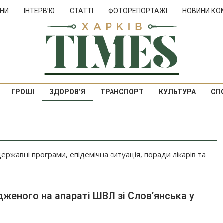
НИ
ІНТЕРВ’Ю
СТАТТІ
ФОТОРЕПОРТАЖІ
НОВИНИ КО
ГРОШІ
ЗДОРОВ’Я
ТРАНСПОРТ
КУЛЬТУРА
СП
 державні програми, епідемічна ситуація, поради лікарів та
женого на апараті ШВЛ зі Слов’янська у