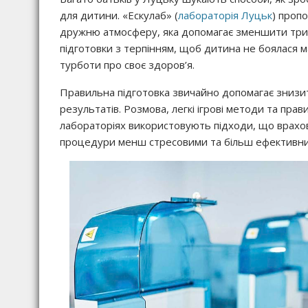
для дитини. «Ескулаб» (
лабораторія Луцьк
) пропо
дружню атмосферу, яка допомагає зменшити трив
підготовки з терпінням, щоб дитина не боялася м
турботи про своє здоров’я.
Правильна підготовка звичайно допомагає знизити
результатів. Розмова, легкі ігрові методи та пра
лабораторіях використовують підходи, що врахо
процедури менш стресовими та більш ефективними