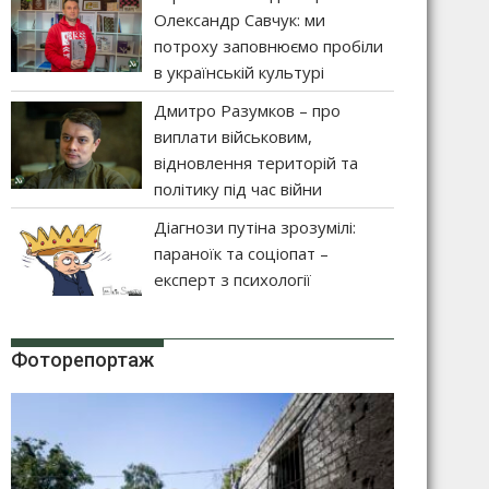
Олександр Савчук: ми
потроху заповнюємо пробіли
в українській культурі
Дмитро Разумков – про
виплати військовим,
відновлення територій та
політику під час війни
Діагнози путіна зрозумілі:
параноїк та соціопат –
експерт з психології
Фоторепортаж