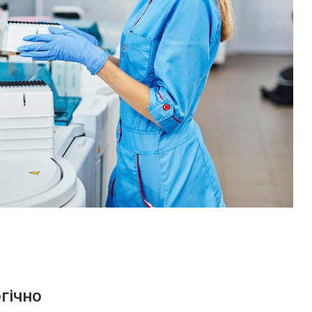
гічно