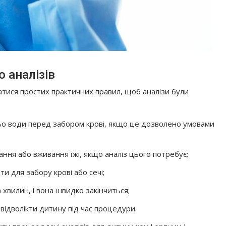
 аналізів
атися простих практичних правил, щоб аналізи були
ьо води перед забором крові, якщо це дозволено умовами
ня або вживання їжі, якщо аналіз цього потребує;
и для забору крові або сечі;
 хвилин, і вона швидко закінчиться;
відволікти дитину під час процедури.