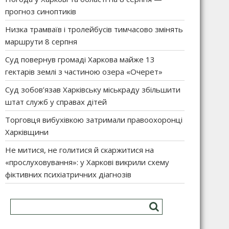
прогноз синоптиків
Низка трамваїв і тролейбусів тимчасово змінять
маршрути 8 серпня
Суд повернув громаді Харкова майже 13
гектарів землі з частиною озера «Очерет»
Суд зобов’язав Харківську міськраду збільшити
штат служб у справах дітей
Торговця вибухівкою затримали правоохоронці
Харківщини
Не митися, не голитися й скаржитися на
«прослуховування»: у Харкові викрили схему
фіктивних психіатричних діагнозів