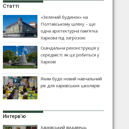
Статті
«Зелений будинок» на
Полтавському шляху – ще
одна архітектурна пам’ятка
Харкова під загрозою
Скандальна реконструкція у
середмісті: як це робиться у
Харкові
Яким буде новий навчальний
рік для харківських школярів
Интерв’ю
Харківський видавець