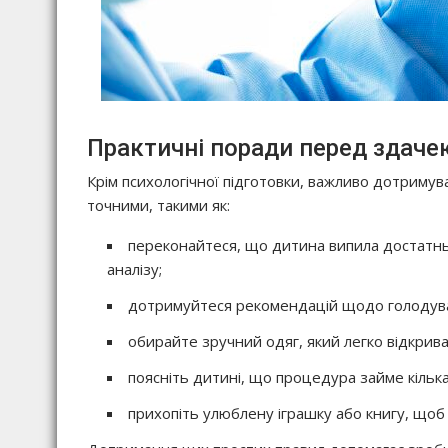
Практичні поради перед здачею
Крім психологічної підготовки, важливо дотримув
точними, такими як:
переконайтеся, що дитина випила достатн
аналізу;
дотримуйтеся рекомендацій щодо голодуван
обирайте зручний одяг, який легко відкриват
поясніть дитині, що процедура займе кілька
прихопіть улюблену іграшку або книгу, щоб 