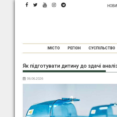
Перейти
НОВИ
до
вмісту
МІСТО
РЕГІОН
СУСПІЛЬСТВО
Як підготувати дитину до здачі аналі
06.06.2026