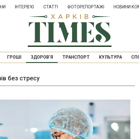
НИ
ІНТЕРВ’Ю
СТАТТІ
ФОТОРЕПОРТАЖІ
НОВИНИ КО
ГРОШІ
ЗДОРОВ’Я
ТРАНСПОРТ
КУЛЬТУРА
СП
зів без стресу