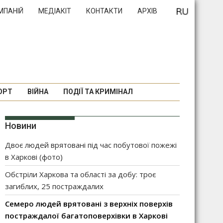
МПАНІЙ
МЕДІАКІТ
КОНТАКТИ
АРХІВ
ОРТ
ВІЙНА
ПОДІЇ ТА КРИМІНАЛ
Новини
Двоє людей врятовані під час побутової пожежі
в Харкові (фото)
Обстріли Харкова та області за добу: троє
загиблих, 25 постраждалих
Семеро людей врятовані з верхніх поверхів
постраждалої багатоповерхівки в Харкові