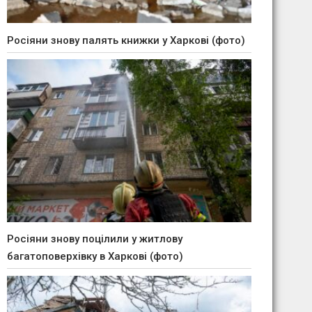
Росіяни знову палять книжки у Харкові (фото)
Росіяни знову поцілили у житлову
багатоповерхівку в Харкові (фото)