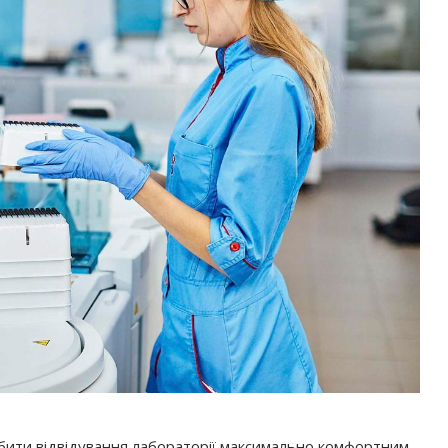
обити відвідування лабораторії максимально комфортним