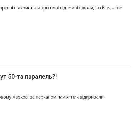
аркові відкриється три нові підземні школи, із січня – ще
ут 50-та паралель?!
вому Харкові за парканом пам’ятник відкривали.