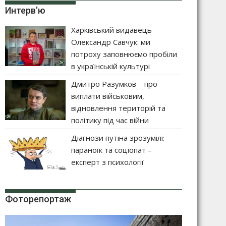
Интерв’ю
Харківський видавець
Олександр Савчук: ми
потроху заповнюємо пробіли
в українській культурі
Дмитро Разумков – про
виплати військовим,
відновлення територій та
політику під час війни
Діагнози путіна зрозумілі:
параноїк та соціопат –
експерт з психології
Фоторепортаж