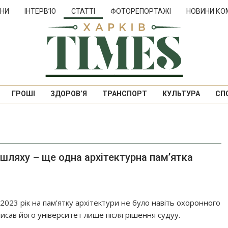
НИ
ІНТЕРВ’Ю
СТАТТІ
ФОТОРЕПОРТАЖІ
НОВИНИ КО
ГРОШІ
ЗДОРОВ’Я
ТРАНСПОРТ
КУЛЬТУРА
СП
шляху – ще одна архітектурна пам’ятка
 2023 рік на пам’ятку архітектури не було навіть охоронного
писав його університет лише після рішення судуу.