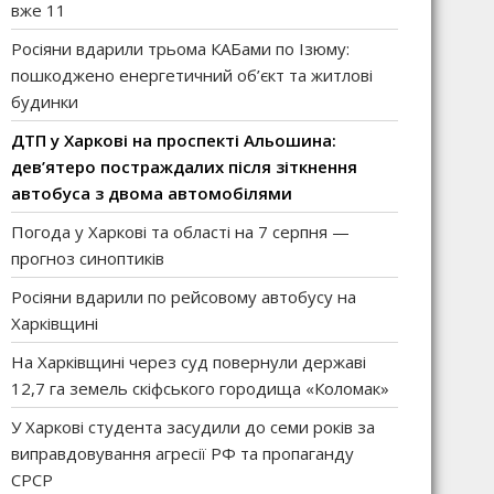
вже 11
Росіяни вдарили трьома КАБами по Ізюму:
пошкоджено енергетичний об’єкт та житлові
будинки
ДТП у Харкові на проспекті Альошина:
дев’ятеро постраждалих після зіткнення
автобуса з двома автомобілями
Погода у Харкові та області на 7 серпня —
прогноз синоптиків
Росіяни вдарили по рейсовому автобусу на
Харківщині
На Харківщині через суд повернули державі
12,7 га земель скіфського городища «Коломак»
У Харкові студента засудили до семи років за
виправдовування агресії РФ та пропаганду
СРСР