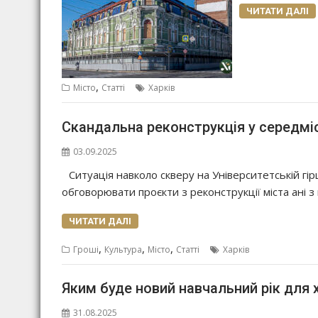
ЧИТАТИ ДАЛІ
,
Місто
Статті
Харків
Скандальна реконструкція у середміст
03.09.2025
Ситуація навколо скверу на Університетській гі
обговорювати проєкти з реконструкції міста ані з
ЧИТАТИ ДАЛІ
,
,
,
Гроші
Культура
Місто
Статті
Харків
Яким буде новий навчальний рік для 
31.08.2025