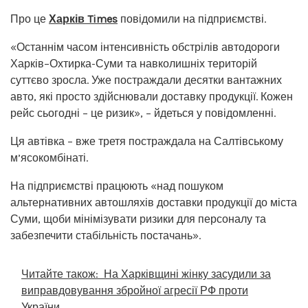
Про це
Харків Times
повідомили на підприємстві.
«Останнім часом інтенсивність обстрілів автодороги
Харків–Охтирка-Суми та навколишніх територій
суттєво зросла. Уже постраждали десятки вантажних
авто, які просто здійснювали доставку продукції. Кожен
рейс сьогодні – це ризик», – йдеться у повідомленні.
Ця автівка – вже третя постраждала на Салтівському
м’ясокомбінаті.
На підприємстві працюють «над пошуком
альтернативних автошляхів доставки продукції до міста
Суми, щоби мінімізувати ризики для персоналу та
забезпечити стабільність постачань».
Читайте також:
На Харківщині жінку засудили за
виправдовування збройної агресії РФ проти
України