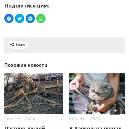
Поділитися цим:
Share
Похожие новости
Сер 10, 2026
Сер 09, 2026
П’ятеро людей
В Харкові на руїнах