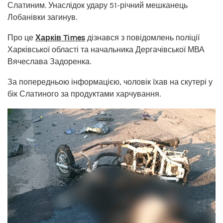
Слатиним. Унаслідок удару 51-річний мешканець
Лобанівки загинув.
Про це
Харків Times
дізнався з повідомлень поліції
Харківської області та начальника Дергачівської МВА
Вячеслава Задоренка.
За попередньою інформацією, чоловік їхав на скутері у
бік Слатиного за продуктами харчування.