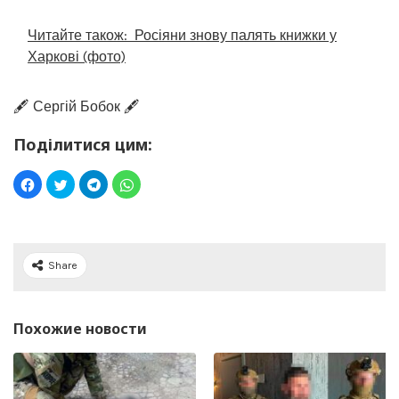
Читайте також:
Росіяни знову палять книжки у
Харкові (фото)
🖋️ Сергій Бобок 🖋️
Поділитися цим:
Share
Похожие новости