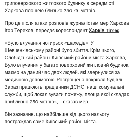
триповерхового житлового будинку в середмісті
Харкова площею близько 250 кв. метрів.
Про це після атаки розповів журналістам мер Харкова
Ігор Терехов, передає кореспондент
Харків Times
.
«Було влучання чотирьох «шахедів». У
Шевченківському районі було збиття. Крім цього,
Слобідський район і Київський райони міста Харкова,
Було влучання у багатоповерховий житловий будинок,
маємо на даний час двох людей, які звернулися за
медичною допомогою. Розтрощена покрівля будівлі.
Зараз працюють працівники ДСНС, наші комунальні
служби, щоб локалізувати пожежу, площа якої складає
приблизно 250 метрів», – сказав мер.
Він зазначив, що найбільше від цього нальоту
постраждав саме Київський район міста.