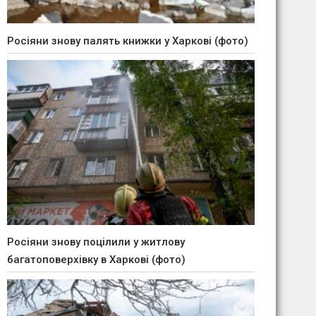
Росіяни знову палять книжки у Харкові (фото)
Росіяни знову поцілили у житлову
багатоповерхівку в Харкові (фото)