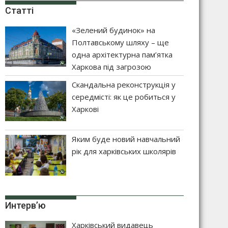
Статті
«Зелений будинок» на
Полтавському шляху – ще
одна архітектурна пам’ятка
Харкова під загрозою
Скандальна реконструкція у
середмісті: як це робиться у
Харкові
Яким буде новий навчальний
рік для харківських школярів
Интерв’ю
Харківський видавець