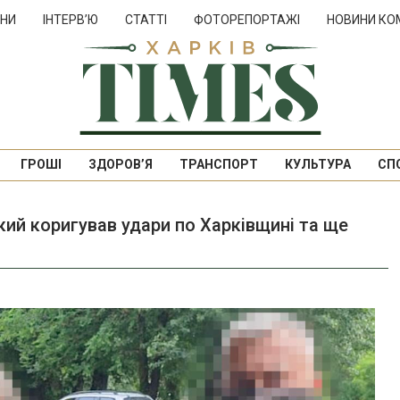
НИ
ІНТЕРВ’Ю
СТАТТІ
ФОТОРЕПОРТАЖІ
НОВИНИ КО
ГРОШІ
ЗДОРОВ’Я
ТРАНСПОРТ
КУЛЬТУРА
СП
кий коригував удари по Харківщині та ще