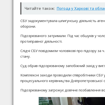
Читайте також:
Погода у Харкові та обла
СБУ задокументувала шпигунську діяльність аген
оборони.
Підозрюваного затримали. Під час обшуків у чол
протиправної діяльності.
Слідчі СБУ повідомили чоловікові про підозру за 
стану.
Суд обрав підозрюваному запобіжний захід у вигл
Комплексні заходи проводили співробітники СБУ у 
процесуального керівництва Дніпропетровської о
Підозрюваному загрожує довічне позбавлення во