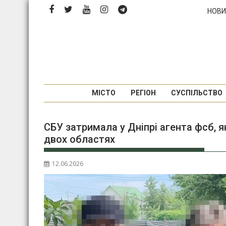
Перейти
НОВИ
до
вмісту
МІСТО
РЕГІОН
СУСПІЛЬСТВО
СБУ затримала у Дніпрі агента фсб, я
двох областях
12.06.2026