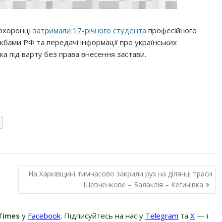
оохоронці
затримали 17-річного студента
професійного
ужбами РФ та передачі інформації про українських
ка під варту без права внесення застави.
На Харківщині тимчасово закрили рух на ділянці траси
Шевченкове – Балаклія – Кегичівка
Times
у
Facebook
. Підписуйтесь на нас у
Telegram
та
Х
— і