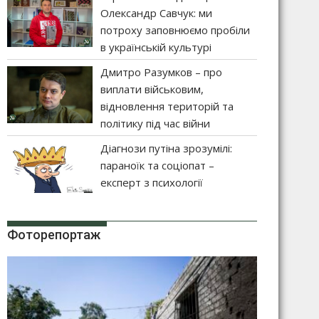
Олександр Савчук: ми
потроху заповнюємо пробіли
в українській культурі
Дмитро Разумков – про
виплати військовим,
відновлення територій та
політику під час війни
Діагнози путіна зрозумілі:
параноїк та соціопат –
експерт з психології
Фоторепортаж