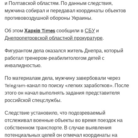
и Полтавской областям. По данным следствия,
мужчина собирал и передавал координаты объектов
противовоздушной обороны Украины.
Об этом
Харків Times
сообщили в
СБУ
и
Днепропетровской областной прокуратуре
.
Фигурантом дела оказался житель Днепра, который
работал тренером-реабилитологом детей с
инвалидностью.
По материалам дела, мужчину завербовали через
Telegram-канал по поиску «легких заработков». После
этого он начал выполнять задания представителя
российской спецслужбы.
Следствие установило, что подозреваемый
отслеживал военные объекты во время поездок на
собственном транспорте. В случае выявления
потенциальных целей он отмечал координаты на