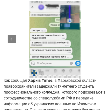
Как сообщал
Харків Times
, в Харьковской области
правоохранители
задержали 17-летнего студента
профессионального колледжа, которого подозревают в
сотрудничестве со спецслужбами РФ и передаче
информации об украинских военных на Изюмском
направлении. Суд взял юношу под стражу без права