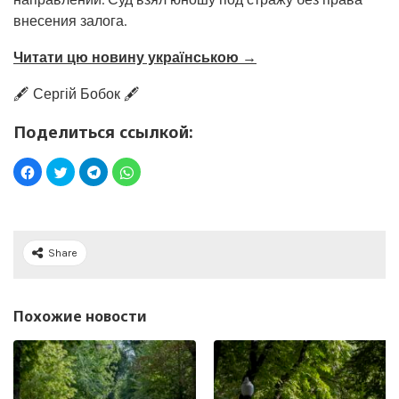
внесения залога.
Читати цю новину українською →
🖋️ Сергій Бобок 🖋️
Поделиться ссылкой:
Share
Похожие новости