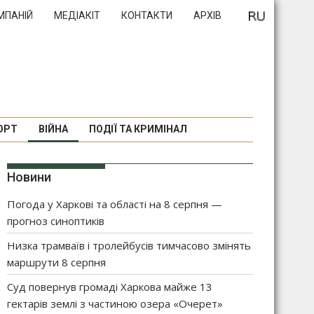
МПАНІЙ
МЕДІАКІТ
КОНТАКТИ
АРХІВ
ОРТ
ВІЙНА
ПОДІЇ ТА КРИМІНАЛ
Новини
Погода у Харкові та області на 8 серпня —
прогноз синоптиків
Низка трамваїв і тролейбусів тимчасово змінять
маршрути 8 серпня
Суд повернув громаді Харкова майже 13
гектарів землі з частиною озера «Очерет»