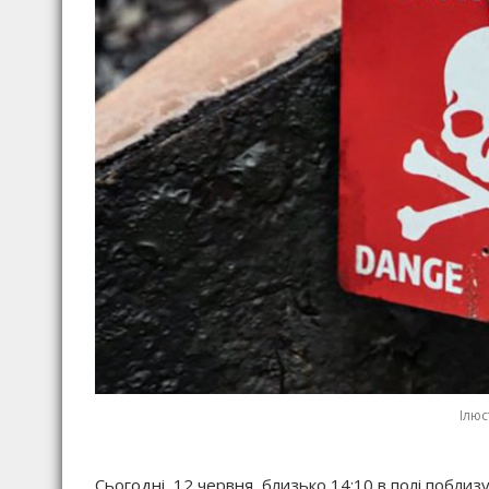
Ілюс
Сьогодні, 12 червня, близько 14:10 в полі поблизу