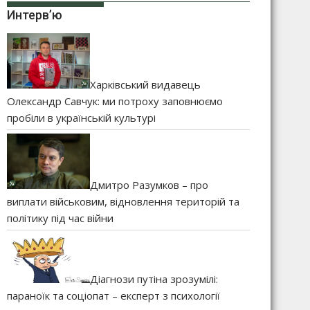
Интерв’ю
Харківський видавець
Олександр Савчук: ми потроху заповнюємо
пробіли в українській культурі
Дмитро Разумков – про
виплати військовим, відновлення територій та
політику під час війни
Діагнози путіна зрозумілі:
параноїк та соціопат – експерт з психології