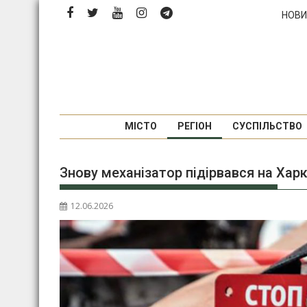
Перейти
НОВИ
до
вмісту
МІСТО
РЕГІОН
СУСПІЛЬСТВО
Знову механізатор підірвався на Хар
12.06.2026