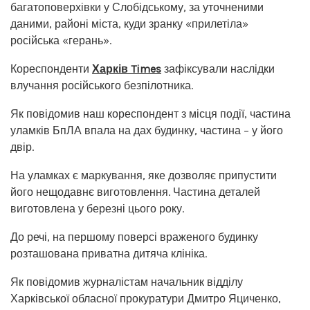
багатоповерхівки у Слобідському, за уточненими
даними, районі міста, куди зранку «прилетіла»
російська «герань».
Кореспонденти
Харків Times
зафіксували наслідки
влучання російського безпілотника.
Як повідомив наш кореспондент з місця події, частина
уламків БпЛА впала на дах будинку, частина – у його
двір.
На уламках є маркування, яке дозволяє припустити
його нещодавнє виготовлення. Частина деталей
виготовлена у березні цього року.
До речі, на першому поверсі враженого будинку
розташована приватна дитяча клініка.
Як повідомив журналістам начальник відділу
Харківської обласної прокуратури Дмитро Яциченко,