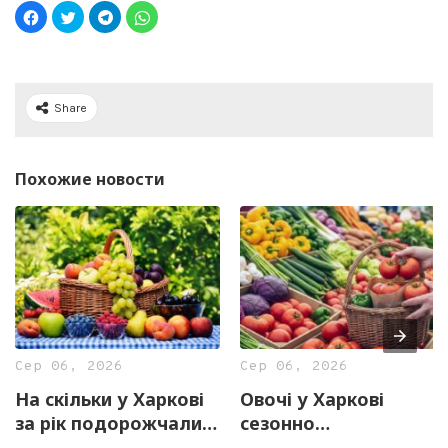
Share
Похожие новости
Сер 06, 2026
Сер 06, 2026
На скільки у Харкові
Овочі у Харкові
за рік подорожчали
сезонно
фрукти
подешевшали. У