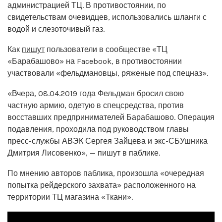
администрацией ТЦ. В противостоянии, по
свидетельствам очевидцев, использовались шланги с
водой и слезоточивый газ.
Как
пишут
пользователи в сообществе «ТЦ
«Барабашово» на Facebook, в противостоянии
участвовали «фельдмановцы, ряженые под спецназ».
«Вчера, 08.04.2019 года Фельдман бросил свою
частную армию, одетую в спецсредства, против
восставших предпринимателей Барабашово. Операция
подавления, проходила под руководством главы
пресс-службы АВЭК Сергея Зайцева и экс-СБУшника
Дмитрия Лисовенко», — пишут в паблике.
По мнению авторов паблика, произошла «очередная
попытка рейдерского захвата» расположенного на
территории ТЦ магазина «Ткани».