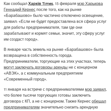
Как сообщал
Харків Times
, 15 февраля
мэр Харькова
Геннадий Кернес
после того, как на рынке
«Барабашово» было частично отключено освещение,
заявил: «Если не будет предоставлена вся сфера услуг
для работы предпринимателя, там где они
зарабатывают и кормят семьи, значит, эту сферу услуг
им создаст город».
В январе часть земель на рынке «Барабашово» была
возвращена в собственность города.
Предприниматели, торгующие на этих участках, теперь
могут заключать договоры аренды
не с концерном
«АВЭК», а с коммунальным предприятием
«Современный город».
11 января на встрече с предпринимателями
мэр заявил
,
что более тысячи торгующих готовы заключить
договора с КП, а не с концерном. Также Кернес
обещал
предпринимателям
значительно снизить арендную