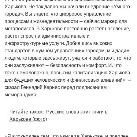
Харькова. Не так давно мы начали внедрение «Умного
города». Вы знаете, что цифровое управление
процессами жизнедеятельности — сейчас маркер для
мегаполисов. В Харькове постоянно растет население,
растет спрос на административные и
инфраструктурные услуги. Добившись высоких
стандартов в «умном управлении» городом, мы дадим
людям, которые здесь живут, учатся и работают, то, что
они заслуживают — безопасность и комфорт. И, что
тоже немаловажно, повысим капитализацию Харькова
для будущих человеческих и финансовых вливаний», —
сказал Геннадий Кернес перед подписанием
меморандума.
Читайте також:
Русские снова жгут книги в
Харькове (фото)
«Я вдохновлен тем, что увидел в Харькове, и доволен,