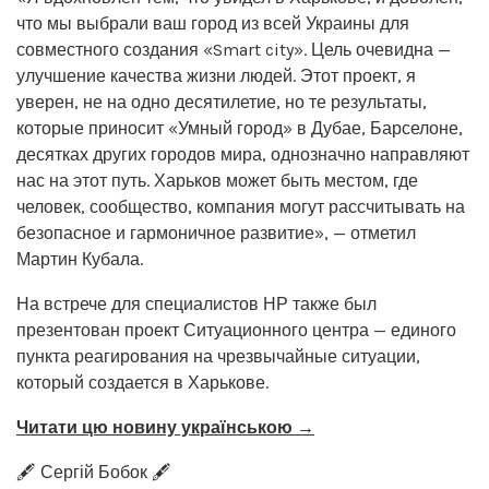
что мы выбрали ваш город из всей Украины для
совместного создания «Smart city». Цель очевидна —
улучшение качества жизни людей. Этот проект, я
уверен, не на одно десятилетие, но те результаты,
которые приносит «Умный город» в Дубае, Барселоне,
десятках других городов мира, однозначно направляют
нас на этот путь. Харьков может быть местом, где
человек, сообщество, компания могут рассчитывать на
безопасное и гармоничное развитие», — отметил
Мартин Кубала.
На встрече для специалистов НР также был
презентован проект Ситуационного центра — единого
пункта реагирования на чрезвычайные ситуации,
который создается в Харькове.
Читати цю новину українською →
🖋️ Сергій Бобок 🖋️