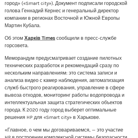
город» («Smart city»). Документ подписали городской
голова Геннадий Кернес и генеральный директор
компании в регионах Восточной и Южной Европы
Мартин Кубала.
Об этом
Харків Times
сообщили в пресс-службе
горсовета.
Меморандум предусматривает создание пилотных
технических разработок и рекомендаций сразу по
нескольким направлениям: это система записи и
анализа видео с камер наблюдения, автоматизация
служб быстрого реагирования, управление в сфере
вывоза отходов, мониторинг работы водопровода и
интеллектуальная защита стратегических объектов
города. К 2020 году город выберет оптимальные
решения HP для «Smart city» в Харькове.
«Главное, о чем мы договариваемся, — это участие
HP в построении комплексной системы безопасности