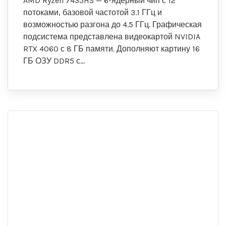
AMD Ryzen 7435HS — 6-ядерный чип с 12
потоками, базовой частотой 3.1 ГГц и
возможностью разгона до 4.5 ГГц. Графическая
подсистема представлена видеокартой NVIDIA
RTX 4060 с 8 ГБ памяти. Дополняют картину 16
ГБ ОЗУ DDR5 с…