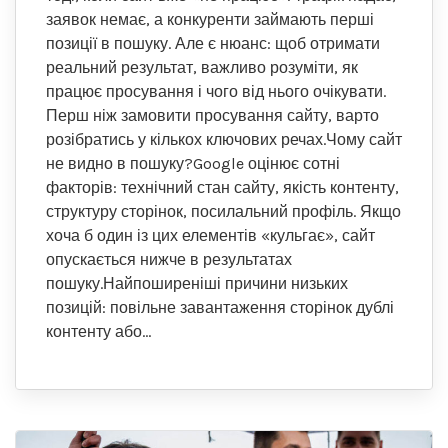
заявок немає, а конкуренти займають перші
позиції в пошуку. Але є нюанс: щоб отримати
реальний результат, важливо розуміти, як
працює просування і чого від нього очікувати.
Перш ніж замовити просування сайту, варто
розібратись у кількох ключових речах.Чому сайт
не видно в пошуку?Google оцінює сотні
факторів: технічний стан сайту, якість контенту,
структуру сторінок, посилальний профіль. Якщо
хоча б один із цих елементів «кульгає», сайт
опускається нижче в результатах
пошуку.Найпоширеніші причини низьких
позицій: повільне завантаження сторінок дублі
контенту або…