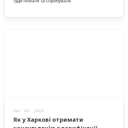
туди поїхати та спробувати.
Лют 10, 2026
Як у Харкові отримати