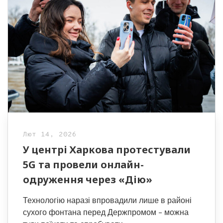
Лют 14, 2026
У центрі Харкова протестували
5G та провели онлайн-
одруження через «Дію»
Технологію наразі впровадили лише в районі
сухого фонтана перед Держпромом – можна