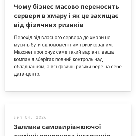
Чому бізнес масово переносить
сервери в хмару і як це захищає
від фізичних ризиків
Перехід від власного сервера до хмари не
мусить бути одномоментним і ризикованим.
Макснет пропонує саме такий варіант: ваша
компанія зберігає повний контроль над
обладнанням, а всі фізичні ризики бере на себе
дата-центр.
Лип 04, 2026
Заливка самовирівнюючої
суміші: покрокова інструкція