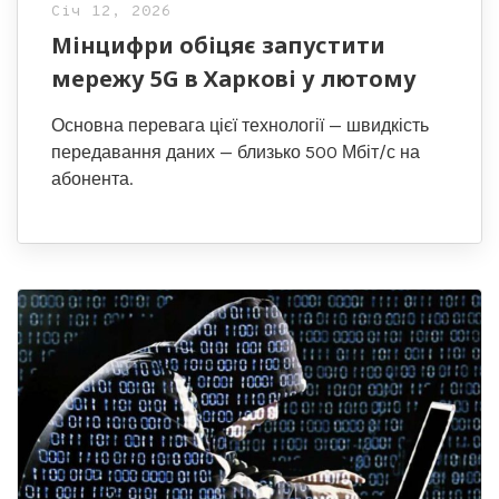
Січ 12, 2026
Мінцифри обіцяє запустити
мережу 5G в Харкові у лютому
Основна перевага цієї технології — швидкість
передавання даних — близько 500 Мбіт/с на
абонента.