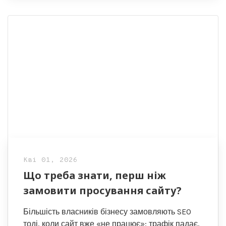
Кві 01, 2026
Що треба знати, перш ніж
замовити просування сайту?
Більшість власників бізнесу замовляють SEO
тоді, коли сайт вже «не працює»: трафік падає,