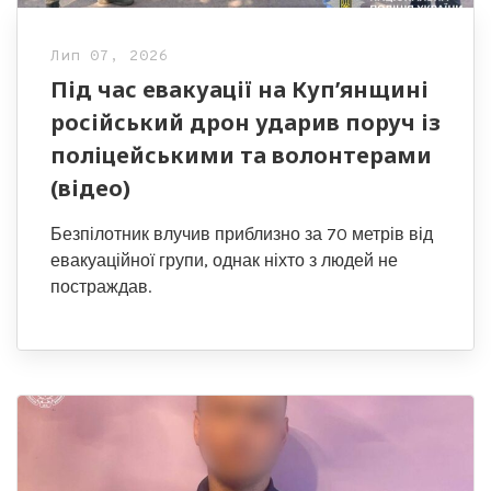
Лип 07, 2026
Під час евакуації на Куп’янщині
російський дрон ударив поруч із
поліцейськими та волонтерами
(відео)
Безпілотник влучив приблизно за 70 метрів від
евакуаційної групи, однак ніхто з людей не
постраждав.