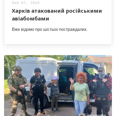
Лип 07, 2026
Харків атакований російськими
авіабомбами
Вже відомо про шістьох постраждалих.