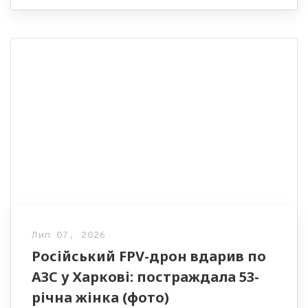
Лип 07, 2026
Російський FPV-дрон вдарив по
АЗС у Харкові: постраждала 53-
річна жінка (фото)