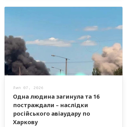
Лип 07, 2026
Одна людина загинула та 16
постраждали – наслідки
російського авіаудару по
Харкову