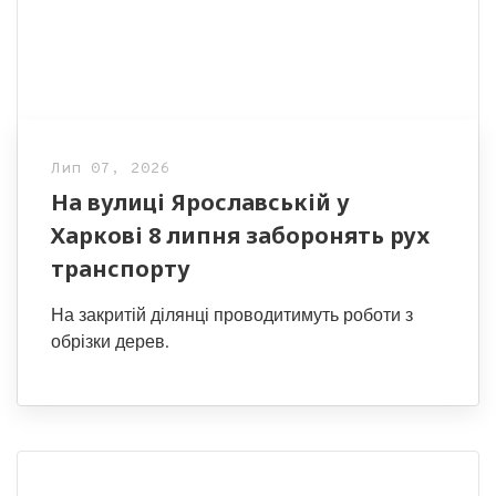
Лип 07, 2026
На вулиці Ярославській у
Харкові 8 липня заборонять рух
транспорту
На закритій ділянці проводитимуть роботи з
обрізки дерев.