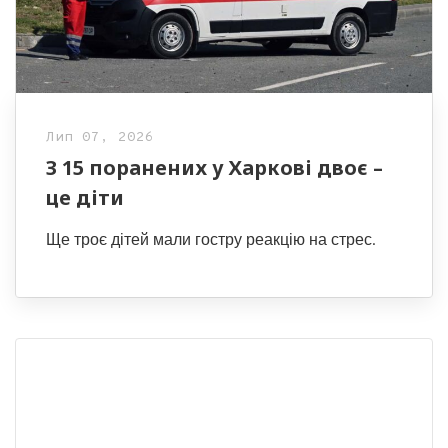
Лип 07, 2026
З 15 поранених у Харкові двоє –
це діти
Ще троє дітей мали гостру реакцію на стрес.