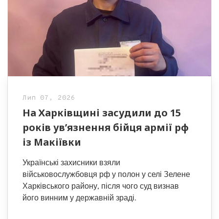
Лип 07, 2026
На Харківщині засудили до 15
років ув’язнення бійця армії рф
із Макіївки
Українські захисники взяли
військовослужбовця рф у полон у селі Зелене
Харківського району, після чого суд визнав
його винним у державній зраді.