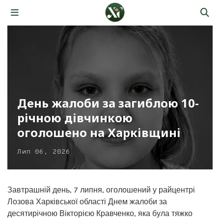
День жалоби за загиблою 10-
річною дівчинкою
оголошено на Харківщині
Лип 06, 2026
Завтрашній день, 7 липня, оголошений у райцентрі
Лозова Харківської області Днем жалоби за
десятирічною Вікторією Кравченко, яка була тяжко