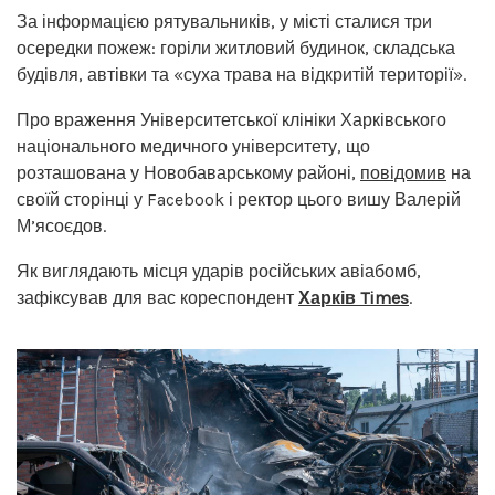
За інформацією рятувальників, у місті сталися три
осередки пожеж: горіли житловий будинок, складська
будівля, автівки та «суха трава на відкритій території».
Про враження Університетської клініки Харківського
національного медичного університету, що
розташована у Новобаварському районі,
повідомив
на
своїй сторінці у Facebook і ректор цього вишу Валерій
М’ясоєдов.
Як виглядають місця ударів російських авіабомб,
зафіксував для вас кореспондент
Харків Times
.