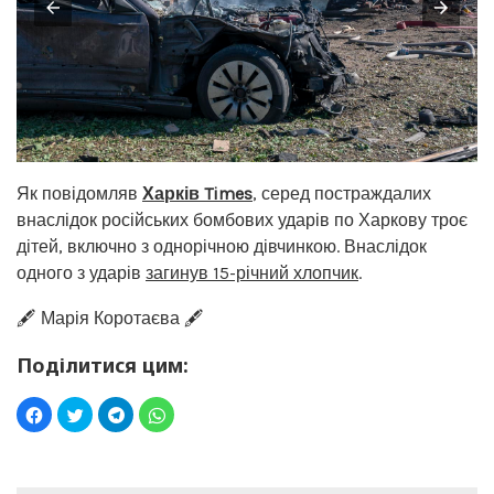
Як повідомляв
Харків Times
, серед постраждалих
внаслідок російських бомбових ударів по Харкову троє
дітей, включно з однорічною дівчинкою. Внаслідок
одного з ударів
загинув 15-річний хлопчик
.
🖋️ Марія Коротаєва 🖋️
Поділитися цим: