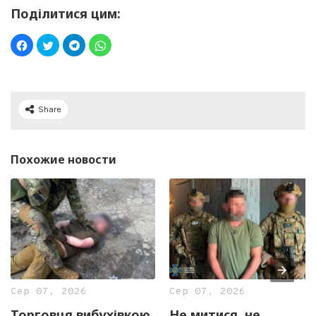
Поділитися цим:
Share
Похожие новости
Сер 07, 2026
Сер 07, 2026
Торговця вибухівкою
Не митися, не