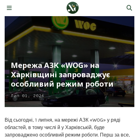
Мережа АЗК «WOG» на
Харківщині запроваджує
особливий режим роботи
Лип 01, 2026
Від сьогодні, 1 липня, на мережі АЗК «WOG» у ряді
областей, в тому числі й у Харківській, буде
запроваджено особливий режим роботи. Перш за все,