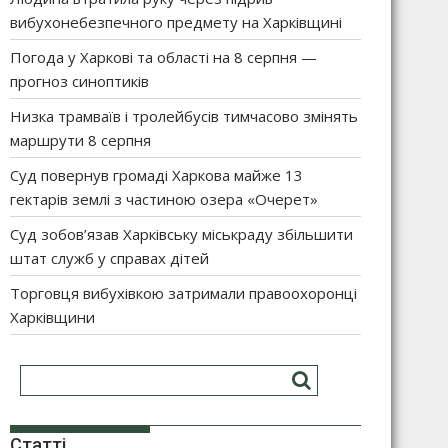
вибухонебезпечного предмету на Харківщині
Погода у Харкові та області на 8 серпня —
прогноз синоптиків
Низка трамваїв і тролейбусів тимчасово змінять
маршрути 8 серпня
Суд повернув громаді Харкова майже 13
гектарів землі з частиною озера «Очерет»
Суд зобов’язав Харківську міськраду збільшити
штат служб у справах дітей
Торговця вибухівкою затримали правоохоронці
Харківщини
Статті