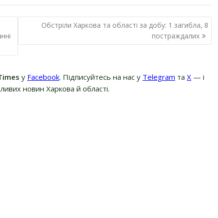
Обстріли Харкова та області за добу: 1 загибла, 8
анні
постраждалих
Times
у
Facebook
. Підписуйтесь на нас у
Telegram
та
Х
— і
ливих новин Харкова й області.