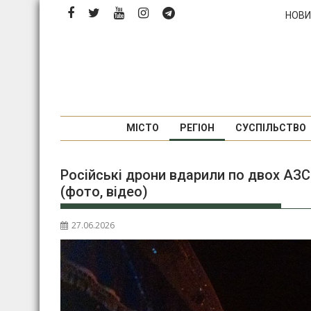
Перейти
НОВИ
до
вмісту
МІСТО
РЕГІОН
СУСПІЛЬСТВО
Російські дрони вдарили по двох АЗС
(фото, відео)
27.06.2026