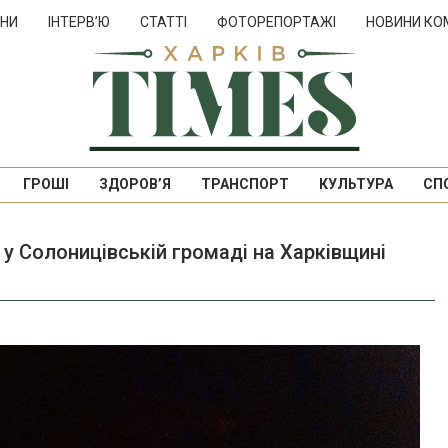
НИ
ІНТЕРВ’Ю
СТАТТІ
ФОТОРЕПОРТАЖІ
НОВИНИ КО
ГРОШІ
ЗДОРОВ’Я
ТРАНСПОРТ
КУЛЬТУРА
СП
 у Солоницівській громаді на Харківщині