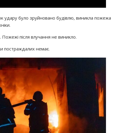
ідок удару було зруйновано будівлю, виникла пожежа
ніки.
 Пожежі після влучання не виникло.
ки постраждалих немає.