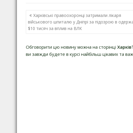
Навігація
Харківські правоохоронці затримали лікаря
записів
військового шпиталю у Дніпрі за підозрою в одерж
$10 тисяч за вплив на ВЛК
Обговорити цю новину можна на сторінці
Харків
ви завжди будете в курсі найбільш цікавих та важ