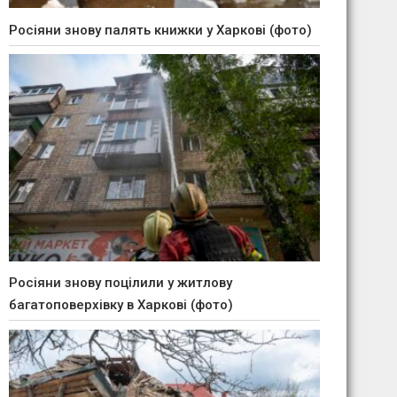
Росіяни знову палять книжки у Харкові (фото)
Росіяни знову поцілили у житлову
багатоповерхівку в Харкові (фото)