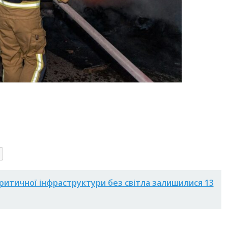
 критичної інфраструктури без світла залишилися 13