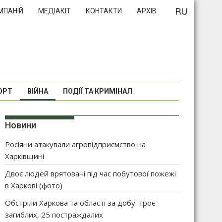
МПАНІЙ
МЕДІАКІТ
КОНТАКТИ
АРХІВ
ОРТ
ВІЙНА
ПОДІЇ ТА КРИМІНАЛ
Новини
Росіяни атакували агропідприємство на
Харківщині
Двоє людей врятовані під час побутової пожежі
в Харкові (фото)
Обстріли Харкова та області за добу: троє
загиблих, 25 постраждалих