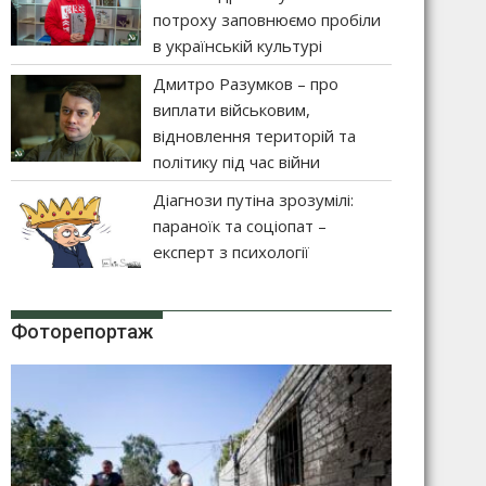
потроху заповнюємо пробіли
в українській культурі
Дмитро Разумков – про
виплати військовим,
відновлення територій та
політику під час війни
Діагнози путіна зрозумілі:
параноїк та соціопат –
експерт з психології
Фоторепортаж