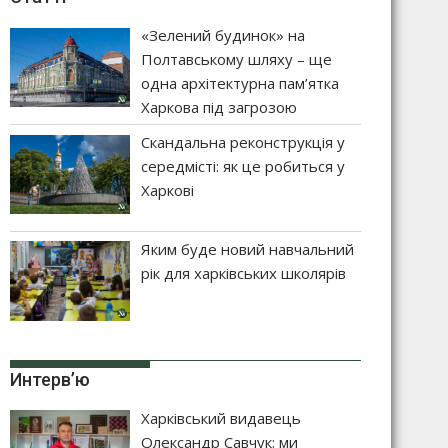
«Зелений будинок» на
Полтавському шляху – ще
одна архітектурна пам’ятка
Харкова під загрозою
Скандальна реконструкція у
середмісті: як це робиться у
Харкові
Яким буде новий навчальний
рік для харківських школярів
Интерв’ю
Харківський видавець
Олександр Савчук: ми