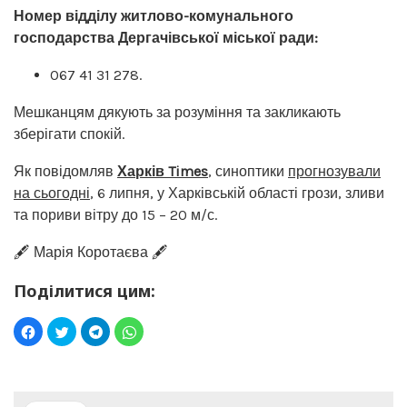
Номер відділу житлово-комунального
господарства Дергачівської міської ради:
067 41 31 278.
Мешканцям дякують за розуміння та закликають
зберігати спокій.
Як повідомляв
Харків Times
, синоптики
прогнозували
на сьогодні
, 6 липня, у Харківській області грози, зливи
та пориви вітру до 15 – 20 м/с.
🖋️ Марія Коротаєва 🖋️
Поділитися цим: