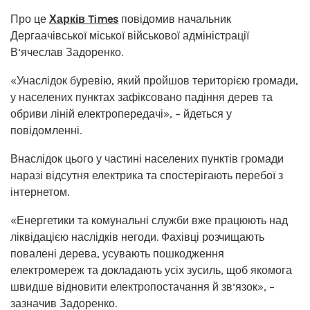
Про це
Харків Times
повідомив начальник
Дергаачівської міської військової адміністрації
В’ячеслав Задоренко.
«Унаслідок буревію, який пройшов територією громади,
у населених пунктах зафіксовано падіння дерев та
обриви ліній електропередачі», – йдеться у
повідомленні.
Внаслідок цього у частині населених пунктів громади
наразі відсутня електрика та спостерігають перебої з
інтернетом.
«Енергетики та комунальні служби вже працюють над
ліквідацією наслідків негоди. Фахівці розчищають
повалені дерева, усувають пошкодження
електромереж та докладають усіх зусиль, щоб якомога
швидше відновити електропостачання й зв’язок», –
зазначив Задоренко.