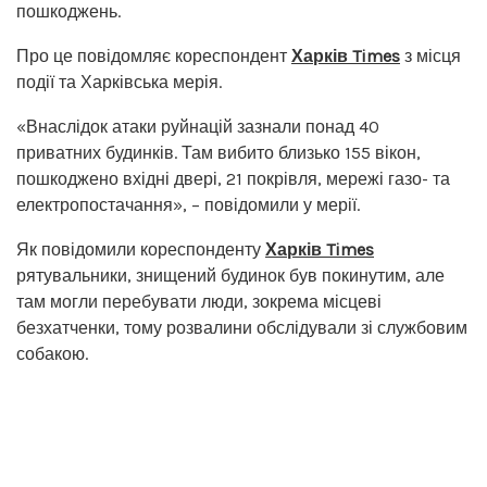
пошкоджень.
Про це повідомляє кореспондент
Харків Times
з місця
події та Харківська мерія.
«Внаслідок атаки руйнацій зазнали понад 40
приватних будинків. Там вибито близько 155 вікон,
пошкоджено вхідні двері, 21 покрівля, мережі газо- та
електропостачання», – повідомили у мерії.
Як повідомили кореспонденту
Харків Times
рятувальники, знищений будинок був покинутим, але
там могли перебувати люди, зокрема місцеві
безхатченки, тому розвалини обслідували зі службовим
собакою.