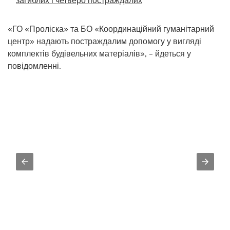
загиблих і четверо постраждалих
«ГО «Проліска» та БО «Координаційний гуманітарний
центр» надають постраждалим допомогу у вигляді
комплектів будівельних матеріалів», – йдеться у
повідомленні.