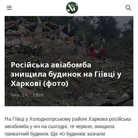
Російська авіабомба
знищила будинок на Гіївці у
Харкові (фото)
Чер 19, 2026
На Гіївці у Холодногірському районі Харкова російська
авіабомба у ніч на сьогодні, 19 червня, знищила
приватний будинок. Ще 40 будинків зазнали