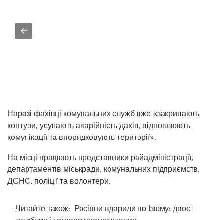
Наразі фахівці комунальних служб вже «закривають
контури, усувають аварійність дахів, відновлюють
комунікації та впорядковують території».
На місці працюють представники райадміністрації,
департаментів міськради, комунальних підприємств,
ДСНС, поліції та волонтери.
Читайте також:
Росіяни вдарили по Ізюму: двоє