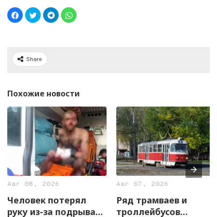
Share
Похожие новости
Авг 08, 2026
Авг 07, 2026
Человек потерял
Ряд трамваев и
руку из-за подрыва
троллейбусов