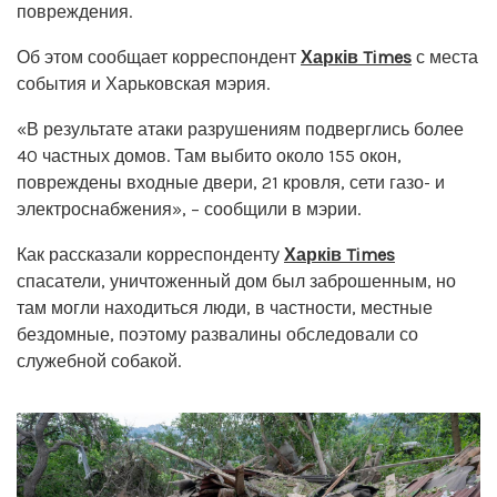
повреждения.
Об этом сообщает корреспондент
Харків Times
с места
события и Харьковская мэрия.
«В результате атаки разрушениям подверглись более
40 частных домов. Там выбито около 155 окон,
повреждены входные двери, 21 кровля, сети газо- и
электроснабжения», – сообщили в мэрии.
Как рассказали корреспонденту
Харків Times
спасатели, уничтоженный дом был заброшенным, но
там могли находиться люди, в частности, местные
бездомные, поэтому развалины обследовали со
служебной собакой.