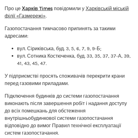
Про це
Харків Times
повідомили у
Харківській міській
філії «Газмережі»
.
Газопостачання тимчасово припинять за такими
адресами:
вул. Сіриківська, буд. 3, 5, 6, 7, 9, 9-Б;
вул. Сотника Костюченка, буд. 33, 35, 37, 37-А, 39,
41, 43, 45, 47.
У підприємстві просять споживачів перекрити крани
перед газовими приладами.
Підключення будинків до системи газопостачання
виконають після завершення робіт і надання доступу
до всіх помешкань для обстеження
внутрішньобудинкової системи газопостачання
відповідно до вимог Правил технічної експлуатації
систем газопостачання.