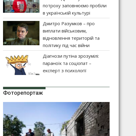
потроху заповнюємо пробіли
в українській культурі
Дмитро Разумков – про
виплати військовим,
відновлення територій та
політику під час війни
Діагнози путіна зрозумілі:
параноїк та соціопат –
експерт з психології
Фоторепортаж