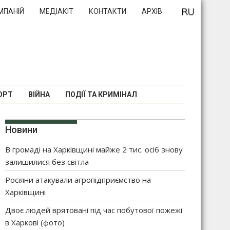
МПАНІЙ
МЕДІАКІТ
КОНТАКТИ
АРХІВ
ОРТ
ВІЙНА
ПОДІЇ ТА КРИМІНАЛ
Новини
В громаді на Харківщині майже 2 тис. осіб знову
залишилися без світла
Росіяни атакували агропідприємство на
Харківщині
Двоє людей врятовані під час побутової пожежі
в Харкові (фото)