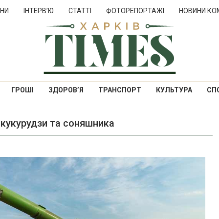
НИ
ІНТЕРВ’Ю
СТАТТІ
ФОТОРЕПОРТАЖІ
НОВИНИ КО
ГРОШІ
ЗДОРОВ’Я
ТРАНСПОРТ
КУЛЬТУРА
СП
р кукурудзи та соняшника