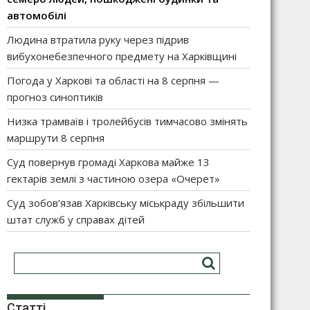
автомобілі
Людина втратила руку через підрив
вибухонебезпечного предмету на Харківщині
Погода у Харкові та області на 8 серпня —
прогноз синоптиків
Низка трамваїв і тролейбусів тимчасово змінять
маршрути 8 серпня
Суд повернув громаді Харкова майже 13
гектарів землі з частиною озера «Очерет»
Суд зобов’язав Харківську міськраду збільшити
штат служб у справах дітей
Статті