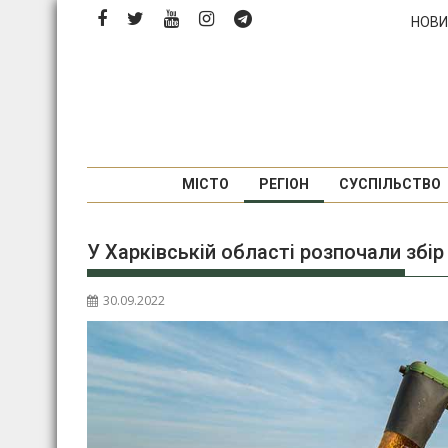
Перейти
НОВИ
до
вмісту
МІСТО
РЕГІОН
СУСПІЛЬСТВО
У Харківській області розпочали збі
30.09.2022