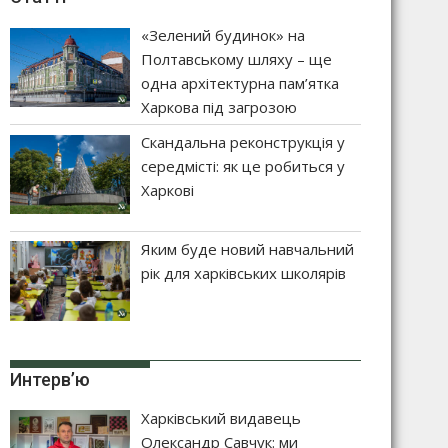
«Зелений будинок» на
Полтавському шляху – ще
одна архітектурна пам’ятка
Харкова під загрозою
Скандальна реконструкція у
середмісті: як це робиться у
Харкові
Яким буде новий навчальний
рік для харківських школярів
Интерв’ю
Харківський видавець
Олександр Савчук: ми