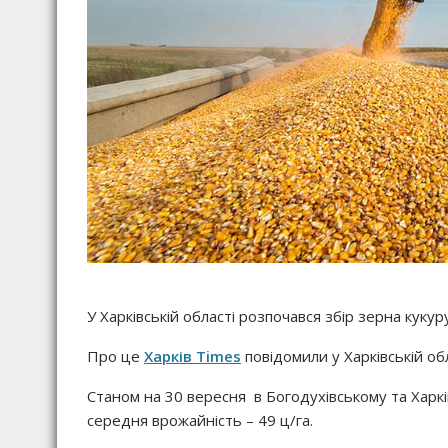
У Харківській області розпочався збір зерна кукур
Про це
Харків Times
повідомили у Харківській обл
Станом на 30 вересня в Богодухівському та Харків
середня врожайність – 49 ц/га.