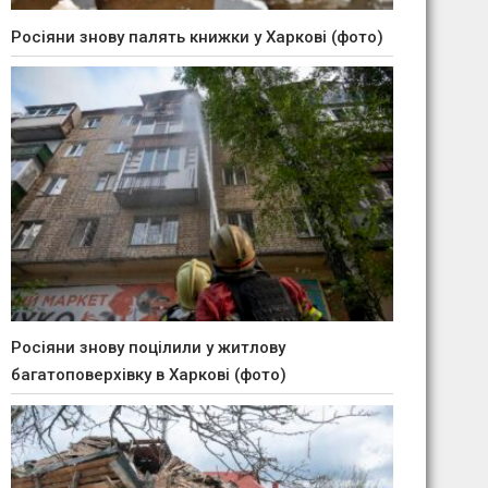
Росіяни знову палять книжки у Харкові (фото)
Росіяни знову поцілили у житлову
багатоповерхівку в Харкові (фото)