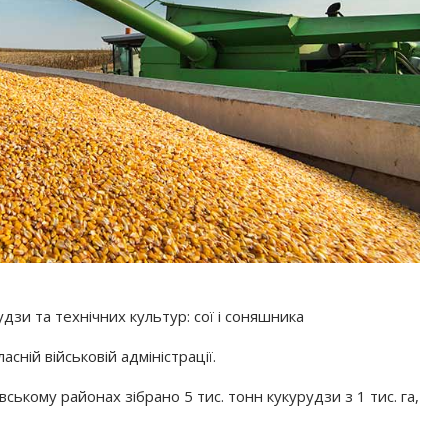
удзи та технічних культур: сої і соняшника
асній військовій адміністрації.
ському районах зібрано 5 тис. тонн кукурудзи з 1 тис. га,