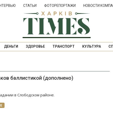
НТЕРВЬЮ
СТАТЬИ
ФОТОРЕПОРТАЖИ
НОВОСТИ КОМПА
ДЕНЬГИ
ЗДОРОВЬЕ
ТРАНСПОРТ
КУЛЬТУРА
С
ьков баллистикой (дополнено)
падании в Слободском районе.
Е