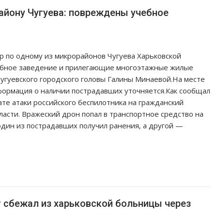
айону Чугуева: повреждены учебное
р по одному из микрорайонов Чугуева Харьковской
чебное заведение и прилегающие многоэтажные жилые
Чугуевского городского головы Галины Минаевой.На месте
ормация о наличии пострадавших уточняется.Как сообщал
ате атаки российского беспилотника на гражданский
ласти. Вражеский дрон попал в транспортное средство на
 один из пострадавших получил ранения, а другой —
 сбежал из харьковской больницы через