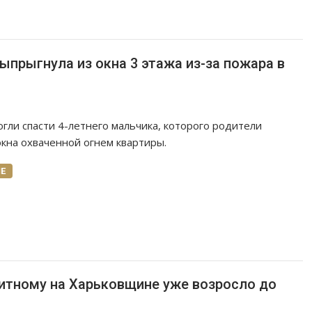
прыгнула из окна 3 этажа из-за пожара в
гли спасти 4-летнего мальчика, которого родители
окна охваченной огнем квартиры.
Е
китному на Харьковщине уже возросло до