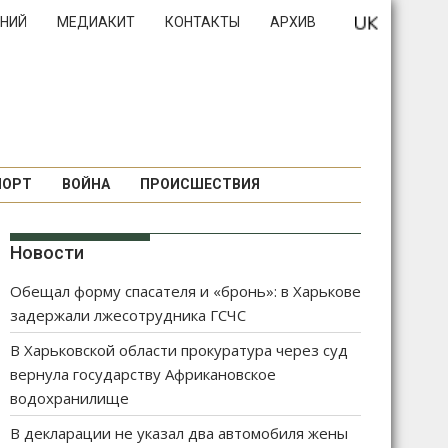
НИЙ
МЕДИАКИТ
КОНТАКТЫ
АРХИВ
ПОРТ
ВОЙНА
ПРОИСШЕСТВИЯ
Новости
Обещал форму спасателя и «бронь»: в Харькове
задержали лжесотрудника ГСЧС
В Харьковской области прокуратура через суд
вернула государству Африкановское
водохранилище
В декларации не указал два автомобиля жены