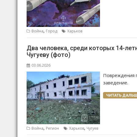
,
Война
Город
Харьков
Два человека, среди которых 14-летн
Чугуеву (фото)
03.06.2026
Повреждения п
заведение.
ЧИТАТЬ ДАЛЬШ
,
,
Война
Регион
Харьков
Чугуев