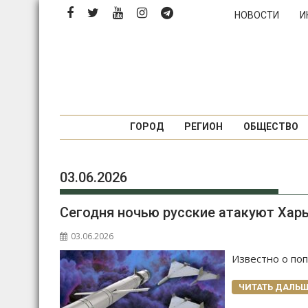
Перейти
НОВОСТИ
И
к
содержимому
ГОРОД
РЕГИОН
ОБЩЕСТВО
03.06.2026
Сегодня ночью русские атакуют Хар
03.06.2026
Известно о по
ЧИТАТЬ ДАЛЬШ