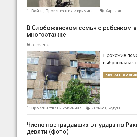
,
Война
Происшествия и криминал
Харьков
В Слобожанском семья с ребенком вы
многоэтажке
03.06.2026
Прохожие помо
выбросили из 
ЧИТАТЬ ДАЛЬШ
,
Происшествия и криминал
Харьков
Чугуев
Число пострадавших от удара по Ра
девяти (фото)