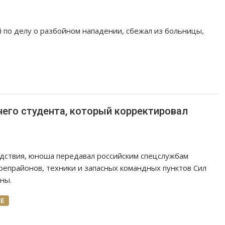
 по делу о разбойном нападении, сбежал из больницы,
него студента, который корректировал
дствия, юноша передавал российским спецслужбам
репрайонов, техники и запасных командных пунктов Сил
ны.
Е