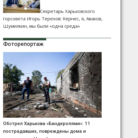
Секретарь Харьковского
горсовета Игорь Терехов: Кернес, я, Аваков,
Шумилкин, мы были «одна среда»
Фоторепортаж
Обстрел Харькова «Бандеролями»: 11
пострадавших, повреждены дома и