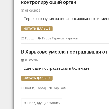
контролирующий орган
03.06.2026
Терехов озвучил ранее анонсированные изменен
ЧИТАТЬ ДАЛЬШЕ
,
Город
Игорь Терехов
Харьков
В Харькове умерла пострадавшая от
03.06.2026
Еще один пострадавший в больнице.
ЧИТАТЬ ДАЛЬШЕ
,
Война
Город
Харьков
Навигация
Предыдущие записи
по