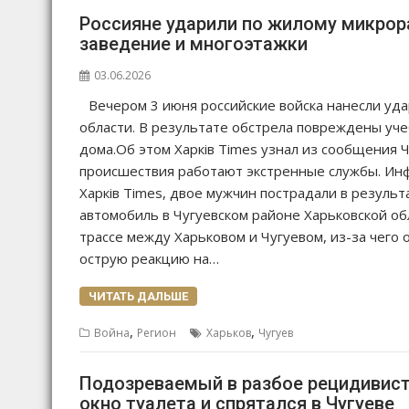
Россияне ударили по жилому микрор
заведение и многоэтажки
03.06.2026
Вечером 3 июня российские войска нанесли уда
области. В результате обстрела повреждены у
дома.Об этом Харків Times узнал из сообщения 
происшествия работают экстренные службы. Инф
Харків Times, двое мужчин пострадали в результ
автомобиль в Чугуевском районе Харьковской об
трассе между Харьковом и Чугуевом, из-за чего
острую реакцию на…
ЧИТАТЬ ДАЛЬШЕ
,
,
Война
Регион
Харьков
Чугуев
Подозреваемый в разбое рецидивист
окно туалета и спрятался в Чугуеве