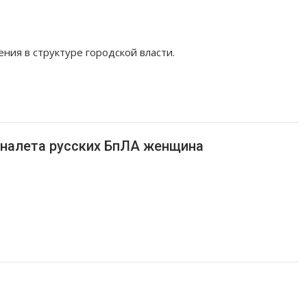
ия в структуре городской власти.
 налета русских БпЛА женщина