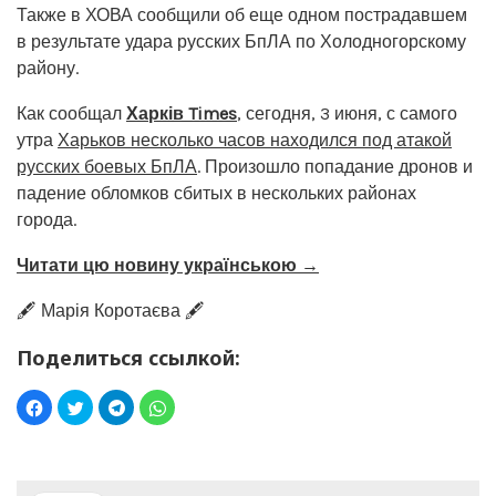
Также в ХОВА сообщили об еще одном пострадавшем
в результате удара русских БпЛА по Холодногорскому
району.
Как сообщал
Харків Times
, сегодня, 3 июня, с самого
утра
Харьков несколько часов находился под атакой
русских боевых БпЛА
. Произошло попадание дронов и
падение обломков сбитых в нескольких районах
города.
Читати цю новину українською →
🖋️ Марія Коротаєва 🖋️
Поделиться ссылкой: