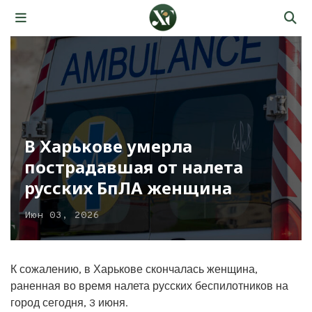
В Харькове умерла
пострадавшая от налета
русских БпЛА женщина
Июн 03, 2026
К сожалению, в Харькове скончалась женщина,
раненная во время налета русских беспилотников на
город сегодня, 3 июня.