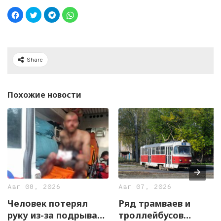
Share
Похожие новости
Авг 08, 2026
Авг 07, 2026
Человек потерял
Ряд трамваев и
руку из-за подрыва
троллейбусов