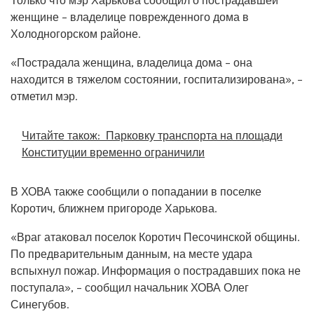
Только что мэр Харькова сообщил о пострадавшей
женщине – владелице поврежденного дома в
Холодногорском районе.
«Пострадала женщина, владелица дома – она
находится в тяжелом состоянии, госпитализирована», –
отметил мэр.
Читайте також:
Парковку транспорта на площади
Конституции временно ограничили
В ХОВА также сообщили о попадании в поселке
Коротич, ближнем пригороде Харькова.
«Враг атаковал поселок Коротич Песочинской общины.
По предварительным данным, на месте удара
вспыхнул пожар. Информация о пострадавших пока не
поступала», – сообщил начальник ХОВА Олег
Синегубов.