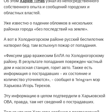
Об этом
Харків Times
узнал из непосредственного
собственного опыта и сообщений городских и
областных властей.
Уже известно о падении обломков в нескольких
районах города «без последствий на земле».
А вот в Холодногорском районе русский беспилотник
натворил бед: там вспыхнул пожар от попадания.
«Фиксуем удар вражеским БпЛА по Холодногорскому
району. В результате попадания поврежден частный
дом и насосная станция, горит авто. Также есть
информация о пострадавших – их состояние и
количество уточняются», – сообщил в Telegram мэр
Харькова Игорь Терехов.
Эту информацию в целом подтвердили в Харьковской
ОВА, правда, там нет сведений о пострадавших.