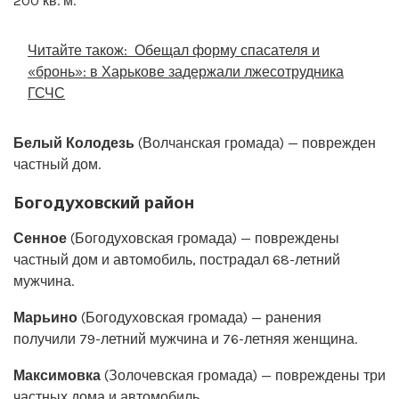
200 кв. м.
Читайте також:
Обещал форму спасателя и
«бронь»: в Харькове задержали лжесотрудника
ГСЧС
Белый Колодезь
(Волчанская громада) — поврежден
частный дом.
Богодуховский район
Сенное
(Богодуховская громада) — повреждены
частный дом и автомобиль, пострадал 68-летний
мужчина.
Марьино
(Богодуховская громада) — ранения
получили 79-летний мужчина и 76-летняя женщина.
Максимовка
(Золочевская громада) — повреждены три
частных дома и автомобиль.