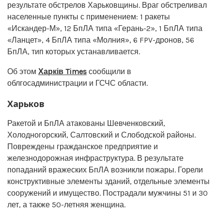
результате обстрелов Харьковщины. Враг обстреливал
населенные пункты с применением: 1 ракеты
«Искандер-М», 12 БпЛА типа «Герань-2», 1 БпЛА типа
«Ланцет», 4 БпЛА типа «Молния», 6 FPV-дронов, 56
БпЛА, тип которых устанавливается.
Об этом
Харків Times
сообщили в
облгосадминистрации и ГСЧС области.
Харьков
Ракетой и БпЛА атакованы Шевченковский,
Холодногорский, Салтовский и Слободской районы.
Повреждены гражданское предприятие и
железнодорожная инфраструктура. В результате
попаданий вражеских БпЛА возникли пожары. Горели
конструктивные элементы зданий, отдельные элементы
сооружений и имущество. Пострадали мужчины 51 и 30
лет, а также 50-летняя женщина.