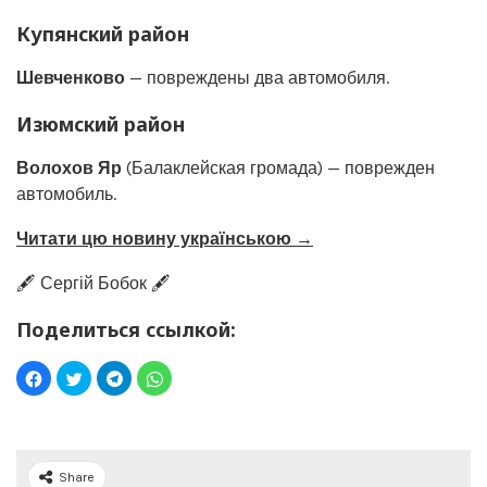
Купянский район
Шевченково
— повреждены два автомобиля.
Изюмский район
Волохов Яр
(Балаклейская громада) — поврежден
автомобиль.
Читати цю новину українською →
🖋️ Сергій Бобок 🖋️
Поделиться ссылкой:
Share