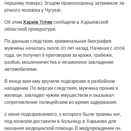
першому поверсі. Згодом правоохоронці затримали 36-
річного чоловіка у Чугуєві.
Об этом
Харків Times
сообщили в Харьковской
областной прокуратуре.
По данным следствия, криминальная биография
мужчины началась около 20 лет назад. Начиная с 2006
года, он получил 9 приговоров за кражи, грабежи,
разбои, мошенничества и незаконное завладение
автомобилями.
В конце мая ему вручили подозрение в разбойном
нападении. По версии следствия, мужчина проник в
жилище, завладел чужим имуществом и оказывал
сопротивление полицейским во время задержания.
2 июня подозреваемого, у которого были травмы ног,
под конвоем доставили в больницу в Харькове для
оказания медицинской помощи. В медучреждении он