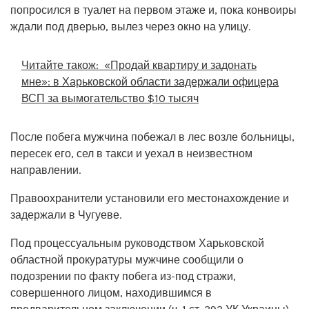
попросился в туалет на первом этаже и, пока конвоиры
ждали под дверью, вылез через окно на улицу.
Читайте також:
«Продай квартиру и задонать
мне»: в Харьковской области задержали офицера
ВСП за вымогательство $10 тысяч
После побега мужчина побежал в лес возле больницы,
пересек его, сел в такси и уехал в неизвестном
направлении.
Правоохранители установили его местонахождение и
задержали в Чугуеве.
Под процессуальным руководством Харьковской
областной прокуратуры мужчине сообщили о
подозрении по факту побега из-под стражи,
совершенного лицом, находившимся в