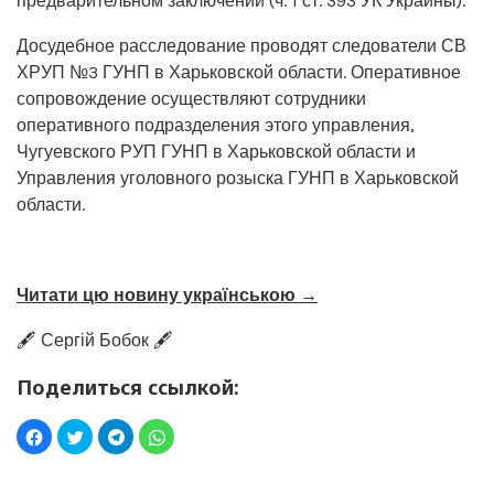
предварительном заключении (ч. 1 ст. 393 УК Украины).
Досудебное расследование проводят следователи СВ
ХРУП №3 ГУНП в Харьковской области. Оперативное
сопровождение осуществляют сотрудники
оперативного подразделения этого управления,
Чугуевского РУП ГУНП в Харьковской области и
Управления уголовного розыска ГУНП в Харьковской
области.
Читати цю новину українською →
🖋️ Сергій Бобок 🖋️
Поделиться ссылкой: