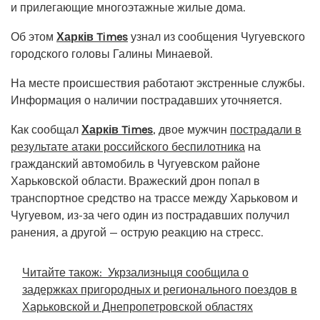
и прилегающие многоэтажные жилые дома.
Об этом
Харків Times
узнал из сообщения Чугуевского
городского головы Галины Минаевой.
На месте происшествия работают экстренные службы.
Информация о наличии пострадавших уточняется.
Как сообщал
Харків Times
, двое мужчин
пострадали в
результате атаки российского беспилотника
на
гражданский автомобиль в Чугуевском районе
Харьковской области. Вражеский дрон попал в
транспортное средство на трассе между Харьковом и
Чугуевом, из-за чего один из пострадавших получил
ранения, а другой — острую реакцию на стресс.
Читайте також:
Укрзализныця сообщила о
задержках пригородных и регионального поездов в
Харьковской и Днепропетровской областях