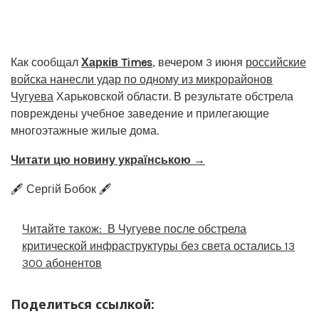
Как сообщал
Харків Times
, вечером 3 июня
российские
войска нанесли удар по одному из микрорайонов
Чугуева
Харьковской области. В результате обстрела
повреждены учебное заведение и прилегающие
многоэтажные жилые дома.
Читати цю новину українською →
🖋️ Сергій Бобок 🖋️
Читайте також:
В Чугуеве после обстрела
критической инфраструктуры без света остались 13
300 абонентов
Поделиться ссылкой: