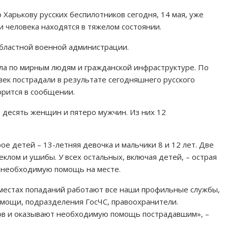
Харькову русских беспилотников сегодня, 14 мая, уже
ри человека находятся в тяжелом состоянии.
бластной военной администрации.
ла по мирным людям и гражданской инфраструктуре. По
век пострадали в результате сегодняшнего русского
ворится в сообщении.
: десять женщин и пятеро мужчин. Из них 12
е детей – 13-летняя девочка и мальчики 8 и 12 лет. Две
лом и ушибы. У всех остальных, включая детей, – острая
и необходимую помощь на месте.
местах попаданий работают все наши профильные службы,
омощи, подразделения ГосЧС, правоохранители.
ов и оказывают необходимую помощь пострадавшим», –