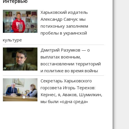
Интервью
Харьковский издатель
Александр Савчук: мы
потихоньку заполняем
пробелы в украинской
культуре
Дмитрий Разумков — о
выплатах военным,
восстановлении территорий
и политике во время войны
Секретарь Харьковского
горсовета Игорь Терехов:
Кернес, я, Аваков, Шумилкин,
мы были «одна среда»