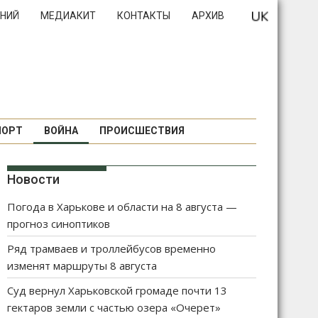
НИЙ
МЕДИАКИТ
КОНТАКТЫ
АРХИВ
ПОРТ
ВОЙНА
ПРОИСШЕСТВИЯ
Новости
Погода в Харькове и области на 8 августа —
прогноз синоптиков
Ряд трамваев и троллейбусов временно
изменят маршруты 8 августа
Суд вернул Харьковской громаде почти 13
гектаров земли с частью озера «Очерет»