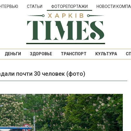
НТЕРВЬЮ
СТАТЬИ
ФОТОРЕПОРТАЖИ
НОВОСТИ КОМПА
ДЕНЬГИ
ЗДОРОВЬЕ
ТРАНСПОРТ
КУЛЬТУРА
С
адали почти 30 человек (фото)