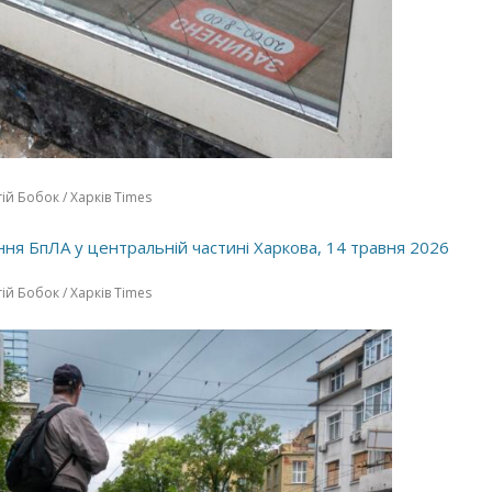
ій Бобок / Харків Times
ій Бобок / Харків Times