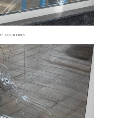
о: Харків Times