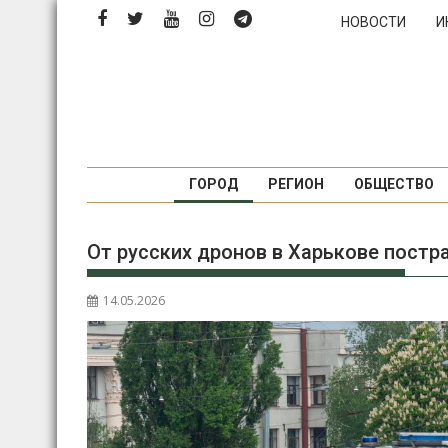
Перейти
НОВОСТИ
И
к
содержимому
ГОРОД
РЕГИОН
ОБЩЕСТВО
От русских дронов в Харькове постр
14.05.2026