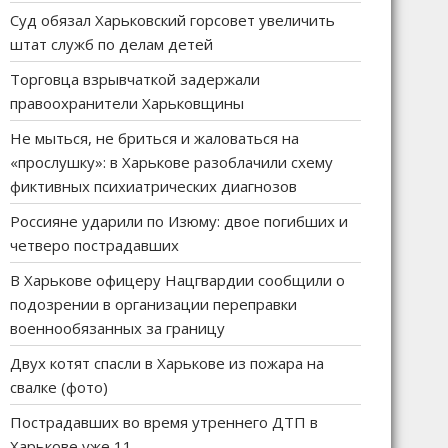
Суд обязал Харьковский горсовет увеличить
штат служб по делам детей
Торговца взрывчаткой задержали
правоохранители Харьковщины
Не мыться, не бриться и жаловаться на
«прослушку»: в Харькове разоблачили схему
фиктивных психиатрических диагнозов
Россияне ударили по Изюму: двое погибших и
четверо пострадавших
В Харькове офицеру Нацгвардии сообщили о
подозрении в организации переправки
военнообязанных за границу
Двух котят спасли в Харькове из пожара на
свалке (фото)
Пострадавших во время утреннего ДТП в
Харькове уже 11