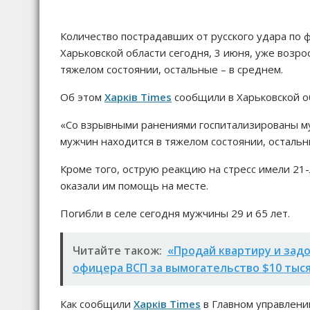
Количество пострадавших от русского удара по
Харьковской области сегодня, 3 июня, уже возро
тяжелом состоянии, остальные – в среднем.
Об этом
Харків Times
сообщили в Харьковской о
«Со взрывными ранениями госпитализированы муж
мужчин находится в тяжелом состоянии, остальны
Кроме того, острую реакцию на стресс имели 21-
оказали им помощь на месте.
Погибли в селе сегодня мужчины 29 и 65 лет.
Читайте також:
«Продай квартиру и задо
офицера ВСП за вымогательство $10 тыс
Как сообщили
Харків Times
в Главном управлении