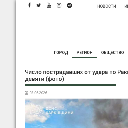
Перейти
НОВОСТИ
И
к
содержимому
ГОРОД
РЕГИОН
ОБЩЕСТВО
Число пострадавших от удара по Ра
девяти (фото)
03.06.2026