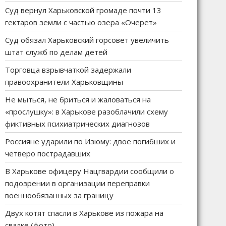
Суд вернул Харьковской громаде почти 13
гектаров земли с частью озера «Очерет»
Суд обязал Харьковский горсовет увеличить
штат служб по делам детей
Торговца взрывчаткой задержали
правоохранители Харьковщины
Не мыться, не бриться и жаловаться на
«прослушку»: в Харькове разоблачили схему
фиктивных психиатрических диагнозов
Россияне ударили по Изюму: двое погибших и
четверо пострадавших
В Харькове офицеру Нацгвардии сообщили о
подозрении в организации переправки
военнообязанных за границу
Двух котят спасли в Харькове из пожара на
свалке (фото)