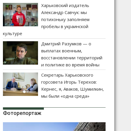
Харьковский издатель
Александр Савчук: мы
потихоньку заполняем
пробелы в украинской
культуре
Дмитрий Разумков — о
выплатах военным,
восстановлении территорий
и политике во время войны
Секретарь Харьковского
горсовета Игорь Терехов:
Кернес, я, Аваков, Шумилкин,
мы были «одна среда»
Фоторепортаж