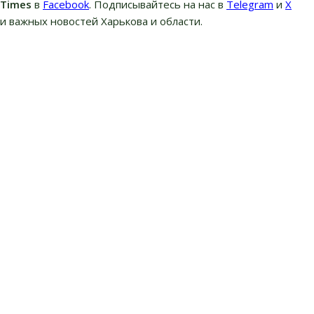
вTimes
в
Facebook
. Подписывайтесь на нас в
Telegram
и
Х
и важных новостей Харькова и области.