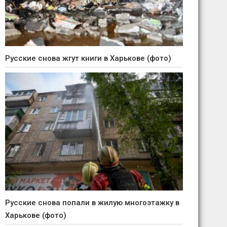
Русские снова жгут книги в Харькове (фото)
Русские снова попали в жилую многоэтажку в
Харькове (фото)