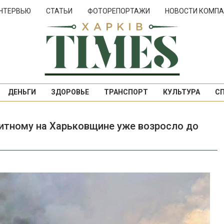
НТЕРВЬЮ
СТАТЬИ
ФОТОРЕПОРТАЖИ
НОВОСТИ КОМПА
ДЕНЬГИ
ЗДОРОВЬЕ
ТРАНСПОРТ
КУЛЬТУРА
С
китному на Харьковщине уже возросло до