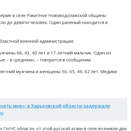
 ферме в селе Ракитное Нововодолажской общины
сло до девяти человек. Один раненый находится в
бластной военной администрации.
чины 68, 43, 40 лет и 17-летний мальчик. Один из
е – в среднем», – говорится в сообщении.
летний мужчина и женщины 50, 65, 49, 62 лет. Медики
нать мне»: в Харьковской области задержали
яч
 ГосЧС области, от этой русской атаки в селе возникли два