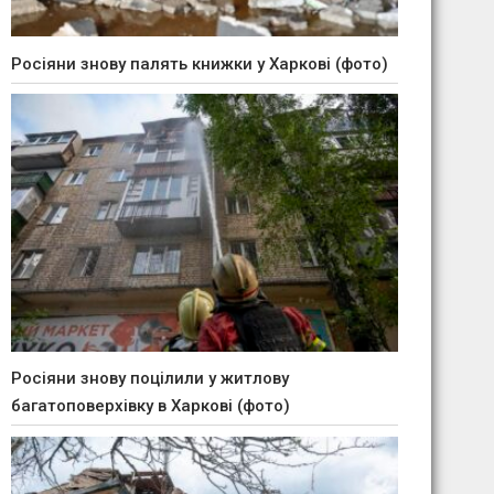
Росіяни знову палять книжки у Харкові (фото)
Росіяни знову поцілили у житлову
багатоповерхівку в Харкові (фото)