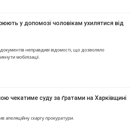
зрюють у допомозі чоловікам ухилятися від
 документів неправдиві відомості, що дозволяло
икнути мобілізації.
ною чекатиме суду за ґратами на Харківщині
в апеляційну скаргу прокуратури.