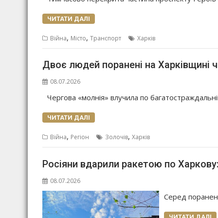
ЧИТАТИ ДАЛІ
,
,
Війна
Місто
Транспорт
Харків
Двоє людей поранені на Харківщині 
08.07.2026
Чергова «молнія» влучила по багатостраждальні
ЧИТАТИ ДАЛІ
,
,
Війна
Регіон
Золочів
Харків
Росіяни вдарили ракетою по Харкову
08.07.2026
Серед поранен
ЧИТАТИ ДАЛІ