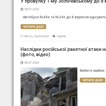
У провулку 1-му Золочівському до 8 
08.07.2026
Автобуси №43е та №243 до 8 вересня курсуват
ЧИТАТИ ДАЛІ
,
Місто
Транспорт
Харків
Наслідки російської ракетної атаки н
(фото, відео)
08.07.2026
Вибито майже 3
ЧИТАТИ ДАЛІ