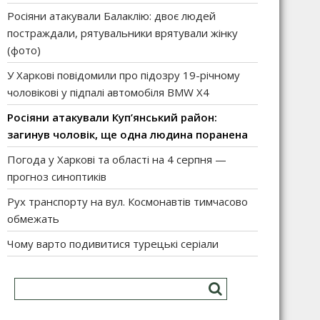
Росіяни атакували Балаклію: двоє людей
постраждали, рятувальники врятували жінку
(фото)
У Харкові повідомили про підозру 19-річному
чоловікові у підпалі автомобіля BMW X4
Росіяни атакували Куп’янський район:
загинув чоловік, ще одна людина поранена
Погода у Харкові та області на 4 серпня —
прогноз синоптиків
Рух транспорту на вул. Космонавтів тимчасово
обмежать
Чому варто подивитися турецькі серіали