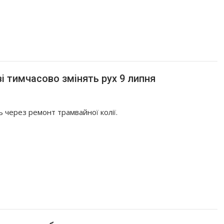
і тимчасово змінять рух 9 липня
ь через ремонт трамвайної колії.