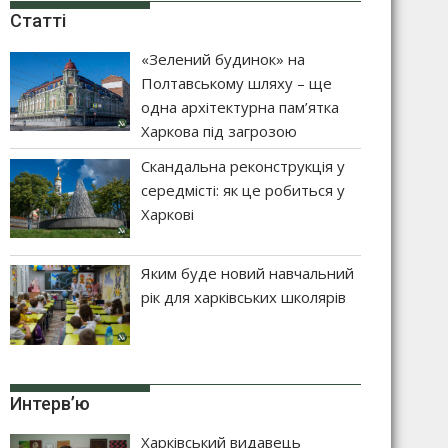
Статті
«Зелений будинок» на
Полтавському шляху – ще
одна архітектурна пам’ятка
Харкова під загрозою
Скандальна реконструкція у
середмісті: як це робиться у
Харкові
Яким буде новий навчальний
рік для харківських школярів
Интерв’ю
Харківський видавець