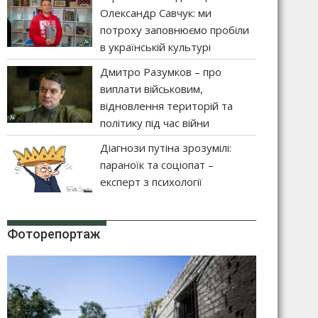
Олександр Савчук: ми
потроху заповнюємо пробіли
в українській культурі
Дмитро Разумков – про
виплати військовим,
відновлення територій та
політику під час війни
Діагнози путіна зрозумілі:
параноїк та соціопат –
експерт з психології
Фоторепортаж