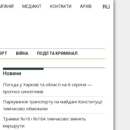
МПАНІЙ
МЕДІАКІТ
КОНТАКТИ
АРХІВ
ОРТ
ВІЙНА
ПОДІЇ ТА КРИМІНАЛ
Новини
Погода у Харкові та області на 6 серпня —
прогноз синоптиків
Паркування транспорту на майдані Конституції
тимчасово обмежили
Трамваї №16 і №16А тимчасово змінять
маршрути