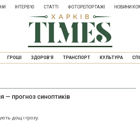
НИ
ІНТЕРВ’Ю
СТАТТІ
ФОТОРЕПОРТАЖІ
НОВИНИ КО
ГРОШІ
ЗДОРОВ’Я
ТРАНСПОРТ
КУЛЬТУРА
СП
ня — прогноз синоптиків
ують дощ і грозу.