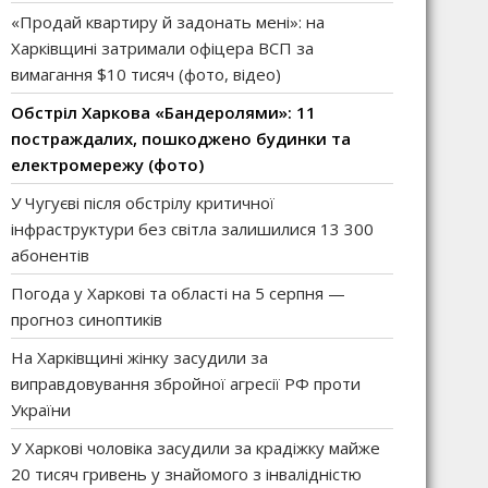
«Продай квартиру й задонать мені»: на
Харківщині затримали офіцера ВСП за
вимагання $10 тисяч (фото, відео)
Обстріл Харкова «Бандеролями»: 11
постраждалих, пошкоджено будинки та
електромережу (фото)
У Чугуєві після обстрілу критичної
інфраструктури без світла залишилися 13 300
абонентів
Погода у Харкові та області на 5 серпня —
прогноз синоптиків
На Харківщині жінку засудили за
виправдовування збройної агресії РФ проти
України
У Харкові чоловіка засудили за крадіжку майже
20 тисяч гривень у знайомого з інвалідністю