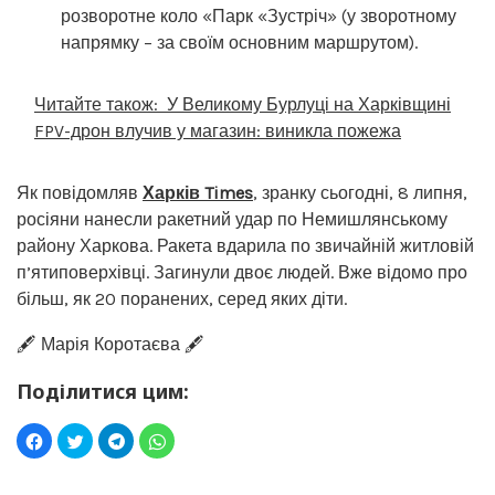
розворотне коло «Парк «Зустріч» (у зворотному
напрямку – за своїм основним маршрутом).
Читайте також:
У Великому Бурлуці на Харківщині
FPV-дрон влучив у магазин: виникла пожежа
Як повідомляв
Харків Times
, зранку сьогодні, 8 липня,
росіяни нанесли ракетний удар по Немишлянському
району Харкова. Ракета вдарила по звичайній житловій
п’ятиповерхівці. Загинули двоє людей. Вже відомо про
більш, як 20 поранених, серед яких діти.
🖋️ Марія Коротаєва 🖋️
Поділитися цим: