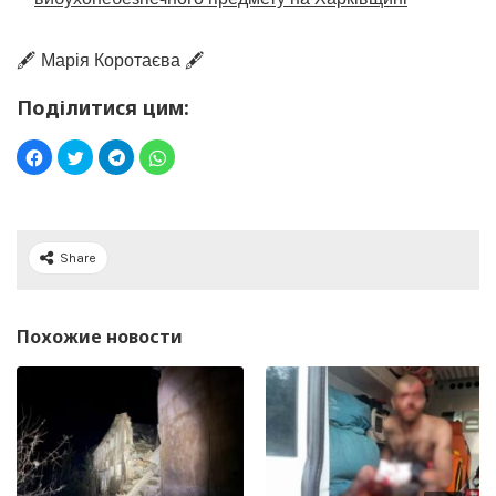
🖋️ Марія Коротаєва 🖋️
Поділитися цим:
Share
Похожие новости