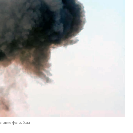
ативне фото: 5.ua