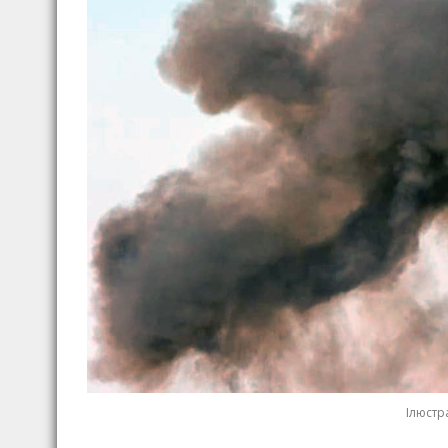
Ілюстр