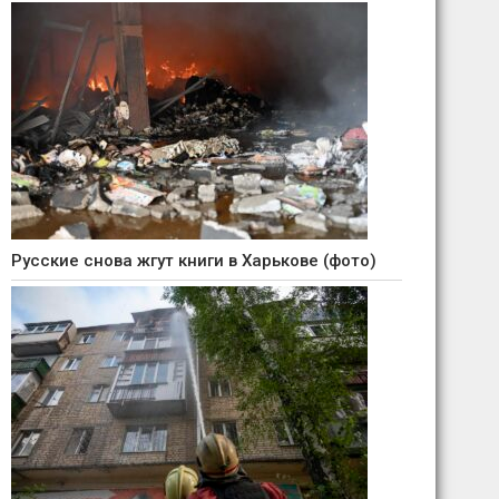
Русские снова жгут книги в Харькове (фото)