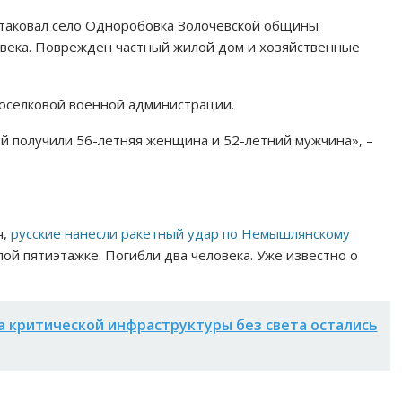
 атаковал село Одноробовка Золочевской общины
овека. Поврежден частный жилой дом и хозяйственные
оселковой военной администрации.
й получили 56-летняя женщина и 52-летний мужчина», –
я,
русские нанесли ракетный удар по Немышлянскому
ой пятиэтажке. Погибли два человека. Уже известно о
а критической инфраструктуры без света остались