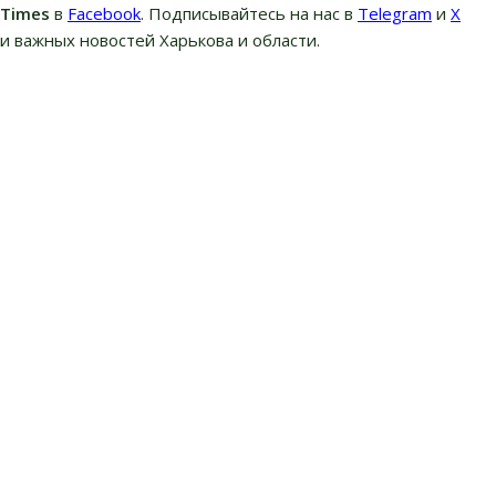
вTimes
в
Facebook
. Подписывайтесь на нас в
Telegram
и
Х
и важных новостей Харькова и области.