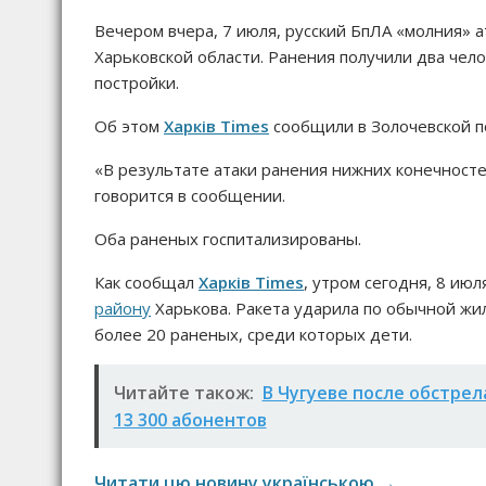
Вечером вчера, 7 июля, русский БпЛА «молния»
Харьковской области. Ранения получили два чел
постройки.
Об этом
Харків Times
сообщили в Золочевской п
«В результате атаки ранения нижних конечносте
говорится в сообщении.
Оба раненых госпитализированы.
Как сообщал
Харків Times
, утром сегодня, 8 июл
району
Харькова. Ракета ударила по обычной жил
более 20 раненых, среди которых дети.
Читайте також:
В Чугуеве после обстрел
13 300 абонентов
Читати цю новину українською →