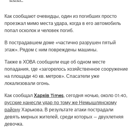
Как сообщают очевидцы, один из погибших просто
проезжал мимо места удара, когда в его автомобиль
попал осколок и человек погиб.
В пострадавшем доме «частично разрушен пятый
этаж». Рядом с ним повреждены машины.
Также в ХОВА сообщили еще об одном месте
попадания, где «загорелось хозяйственное сооружение
на площади 40 кв. метров». Спасатели уже
локализовали огонь.
Как сообщал
Харків Times
, сегодня ночью, около 01:40,
русские нанесли удар по тому же Немышлянскому
району
Харькова. В результате атаки пострадали
девять мирных жителей, среди которых — двухлетняя
девочка.