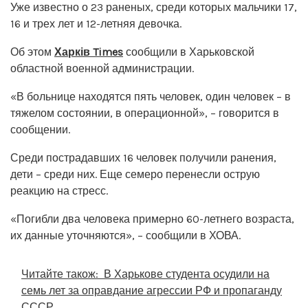
Уже известно о 23 раненых, среди которых мальчики 17,
16 и трех лет и 12-летняя девочка.
Об этом
Харків Times
сообщили в Харьковской
областной военной администрации.
«В больнице находятся пять человек, один человек – в
тяжелом состоянии, в операционной», – говорится в
сообщении.
Среди пострадавших 16 человек получили ранения,
дети – среди них. Еще семеро перенесли острую
реакцию на стресс.
«Погибли два человека примерно 60-летнего возраста,
их данные уточняются», – сообщили в ХОВА.
Читайте також:
В Харькове студента осудили на
семь лет за оправдание агрессии РФ и пропаганду
СССР