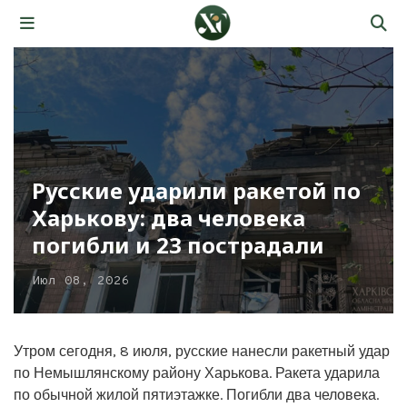
Русские ударили ракетой по
Харькову: два человека
погибли и 23 пострадали
Июл 08, 2026
Утром сегодня, 8 июля, русские нанесли ракетный удар
по Немышлянскому району Харькова. Ракета ударила
по обычной жилой пятиэтажке. Погибли два человека.