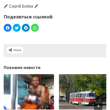
🖋️ Сергій Бобок 🖋️
Поделиться ссылкой:
Share
Похожие новости