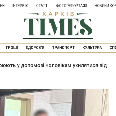
НИ
ІНТЕРВ’Ю
СТАТТІ
ФОТОРЕПОРТАЖІ
НОВИНИ КО
ГРОШІ
ЗДОРОВ’Я
ТРАНСПОРТ
КУЛЬТУРА
СП
зрюють у допомозі чоловікам ухилятися від