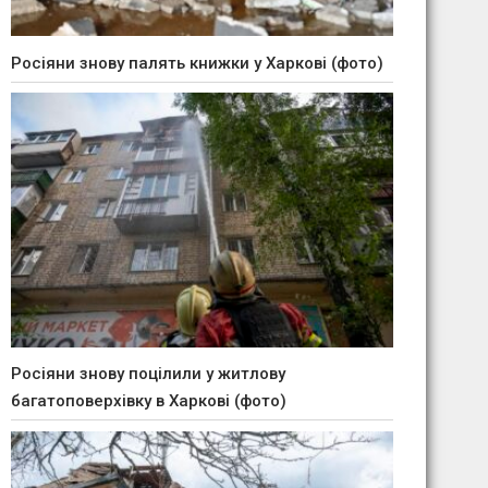
Росіяни знову палять книжки у Харкові (фото)
Росіяни знову поцілили у житлову
багатоповерхівку в Харкові (фото)