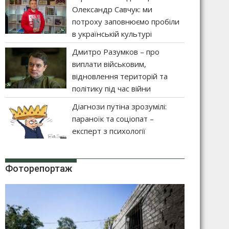
Олександр Савчук: ми
потроху заповнюємо пробіли
в українській культурі
Дмитро Разумков – про
виплати військовим,
відновлення територій та
політику під час війни
Діагнози путіна зрозумілі:
параноїк та соціопат –
експерт з психології
Фоторепортаж