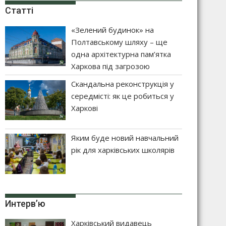
Статті
«Зелений будинок» на
Полтавському шляху – ще
одна архітектурна пам’ятка
Харкова під загрозою
Скандальна реконструкція у
середмісті: як це робиться у
Харкові
Яким буде новий навчальний
рік для харківських школярів
Интерв’ю
Харківський видавець