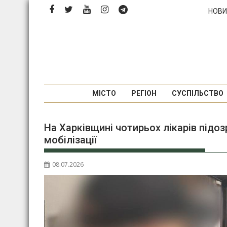
Перейти
НОВИ
до
вмісту
МІСТО
РЕГІОН
СУСПІЛЬСТВО
На Харківщині чотирьох лікарів підо
мобілізації
08.07.2026