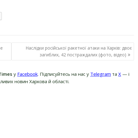
ме
Наслідки російської ракетної атаки на Харків: двоє
загиблих, 42 постраждалих (фото, відео)
Times
у
Facebook
. Підписуйтесь на нас у
Telegram
та
Х
— і
ливих новин Харкова й області.