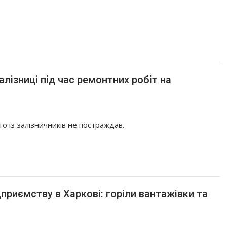
лізниці під час ремонтних робіт на
о із залізничників не постраждав.
приємству в Харкові: горіли вантажівки та