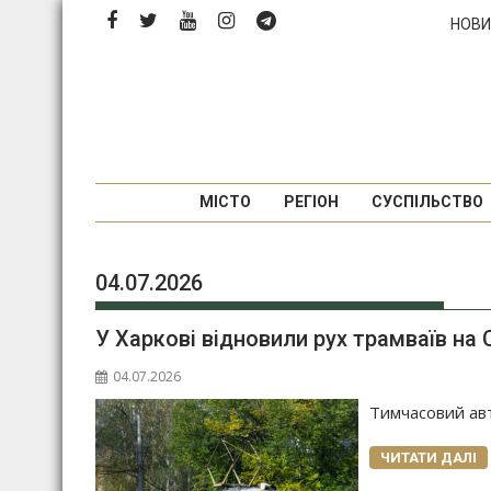
Перейти
НОВИ
до
вмісту
МІСТО
РЕГІОН
СУСПІЛЬСТВО
04.07.2026
У Харкові відновили рух трамваїв на
04.07.2026
Тимчасовий ав
ЧИТАТИ ДАЛІ