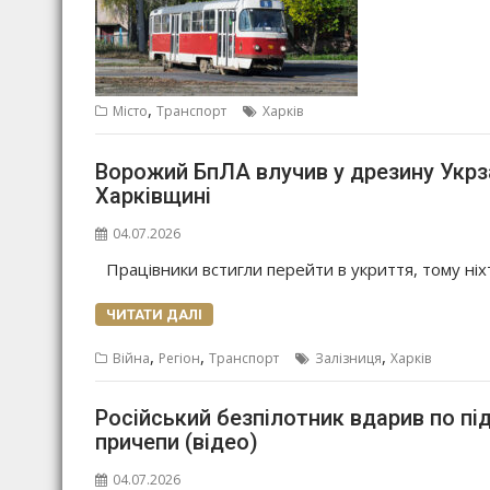
,
Місто
Транспорт
Харків
Ворожий БпЛА влучив у дрезину Укрза
Харківщині
04.07.2026
Працівники встигли перейти в укриття, тому ніхт
ЧИТАТИ ДАЛІ
,
,
,
Війна
Регіон
Транспорт
Залізниця
Харків
Російський безпілотник вдарив по під
причепи (відео)
04.07.2026