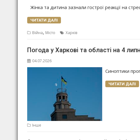
Жінка та дитина зазнали гострої реакції на стрес
ЧИТАТИ ДАЛІ
,
Війна
Місто
Харків
Погода у Харкові та області на 4 лип
04.07.2026
Синоптики прог
ЧИТАТИ ДАЛІ
Інше