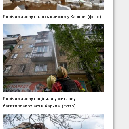
Росіяни знову палять книжки у Харкові (фото)
Росіяни знову поцілили у житлову
багатоповерхівку в Харкові (фото)