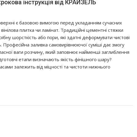
крокова інструкція від КРАЙЗЕЛЬ
оверхні є базовою вимогою перед укладанням сучасних
, вінілова плитка чи ламінат. Традиційні цементні стяжки
рібну шорсткість або пори, які здатні деформувати чистові
. Професійна заливка самовирівнюючої суміші дає змогу
власної ваги розчину, який заповнює найменші заглиблення
дготовчі етапи визначають якість фінішного шару?
рмасами залежить від міцності та чистоти нижнього