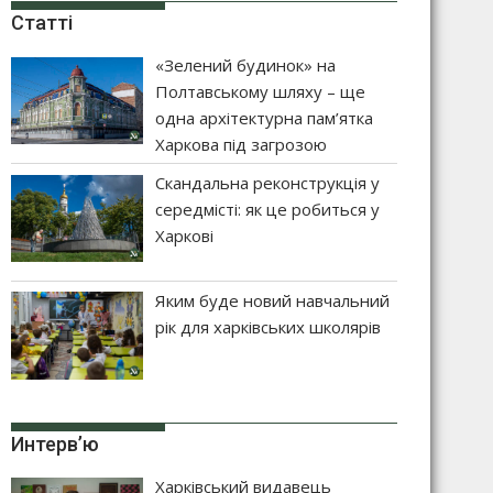
Статті
«Зелений будинок» на
Полтавському шляху – ще
одна архітектурна пам’ятка
Харкова під загрозою
Скандальна реконструкція у
середмісті: як це робиться у
Харкові
Яким буде новий навчальний
рік для харківських школярів
Интерв’ю
Харківський видавець