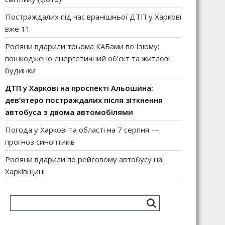
Постраждалих під час вранішньої ДТП у Харкові
вже 11
Росіяни вдарили трьома КАБами по Ізюму:
пошкоджено енергетичний об’єкт та житлові
будинки
ДТП у Харкові на проспекті Альошина:
дев’ятеро постраждалих після зіткнення
автобуса з двома автомобілями
Погода у Харкові та області на 7 серпня —
прогноз синоптиків
Росіяни вдарили по рейсовому автобусу на
Харківщині