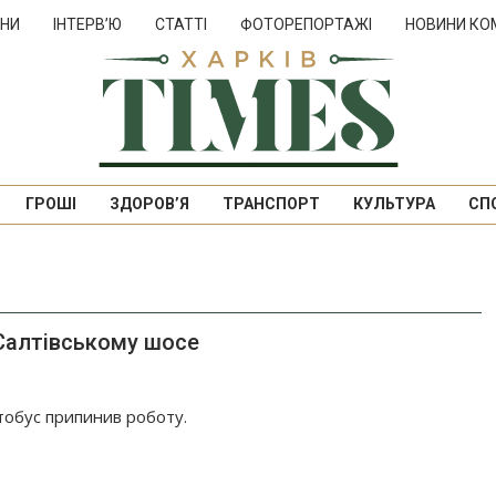
НИ
ІНТЕРВ’Ю
СТАТТІ
ФОТОРЕПОРТАЖІ
НОВИНИ КО
ГРОШІ
ЗДОРОВ’Я
ТРАНСПОРТ
КУЛЬТУРА
СП
 Салтівському шосе
тобус припинив роботу.