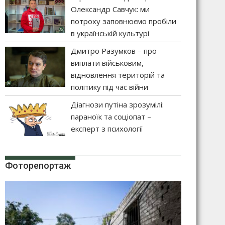
Олександр Савчук: ми
потроху заповнюємо пробіли
в українській культурі
Дмитро Разумков – про
виплати військовим,
відновлення територій та
політику під час війни
Діагнози путіна зрозумілі:
параноїк та соціопат –
експерт з психології
Фоторепортаж