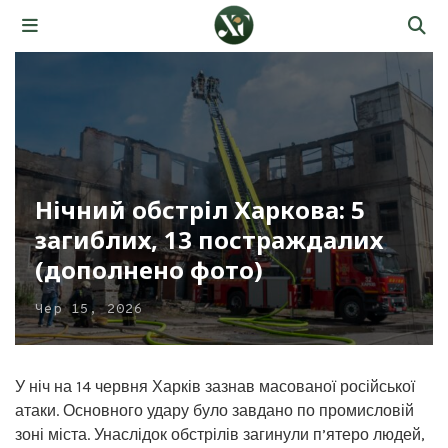
Нічний обстріл Харкова: 5
загиблих, 13 постраждалих
(дополнено фото)
Чер 15, 2026
У ніч на 14 червня Харків зазнав масованої російської
атаки. Основного удару було завдано по промисловій
зоні міста. Унаслідок обстрілів загинули п’ятеро людей,