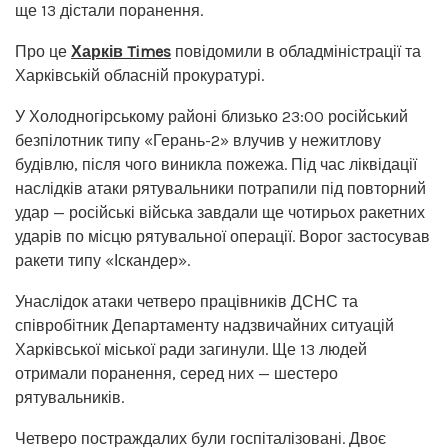
ще 13 дістали поранення.
Про це
Харків Times
повідомили в обладміністрації та
Харківській обласній прокуратурі.
У Холодногірському районі близько 23:00 російський
безпілотник типу «Герань-2» влучив у нежитлову
будівлю, після чого виникла пожежа. Під час ліквідації
наслідків атаки рятувальники потрапили під повторний
удар — російські війська завдали ще чотирьох ракетних
ударів по місцю рятувальної операції. Ворог застосував
ракети типу «Іскандер».
Унаслідок атаки четверо працівників ДСНС та
співробітник Департаменту надзвичайних ситуацій
Харківської міської ради загинули. Ще 13 людей
отримали поранення, серед них — шестеро
рятувальників.
Четверо постраждалих були госпіталізовані. Двоє