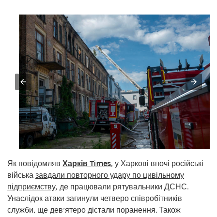
Як повідомляв
Харків Times
, у Харкові вночі російські
війська
завдали повторного удару по цивільному
підприємству
, де працювали рятувальники ДСНС.
Унаслідок атаки загинули четверо співробітників
служби, ще дев’ятеро дістали поранення. Також