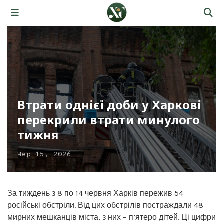
Втрати однієї доби у Харкові
перекрили втрати минулого
тижня
Чер 15, 2026
За тиждень з 8 по 14 червня Харків пережив 54
російські обстріли. Від цих обстрілів постраждали 48
мирних мешканців міста, з них – п’ятеро дітей. Ці цифри