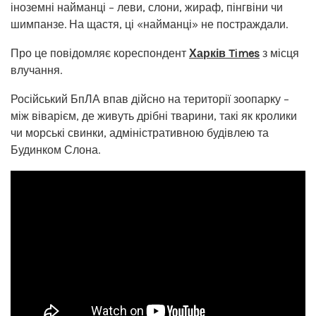
іноземні найманці – леви, слони, жираф, пінгвіни чи
шимпанзе. На щастя, ці «найманці» не постраждали.
Про це повідомляє кореспондент
Харків Times
з місця
влучання.
Російський БпЛА впав дійсно на території зоопарку –
між віварієм, де живуть дрібні тварини, такі як кролики
чи морські свинки, адміністративною будівлею та
Будинком Слона.