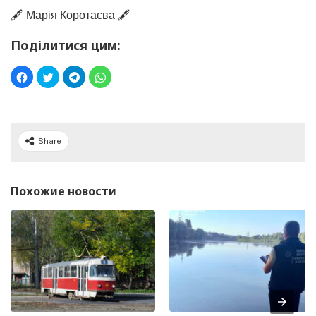
🖋️ Марія Коротаєва 🖋️
Поділитися цим:
Share
Похожие новости