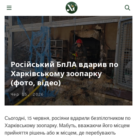
Російський БпЛА вдарив по
Харківському зоопарку
(фото, відео)
Чер 15, 2026
Сьогодні, 15 червня, росіяни вдарили безпілотником по
Харківському зоопарку. Мабуть, вважаючи його місцем
прийняття рішень або ж місцем, де перебувають