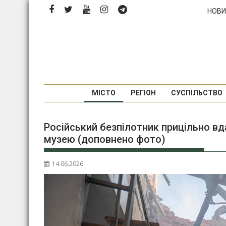
Перейти
НОВИ
до
вмісту
МІСТО
РЕГІОН
СУСПІЛЬСТВО
Російський безпілотник прицільно в
музею (доповнено фото)
14.06.2026