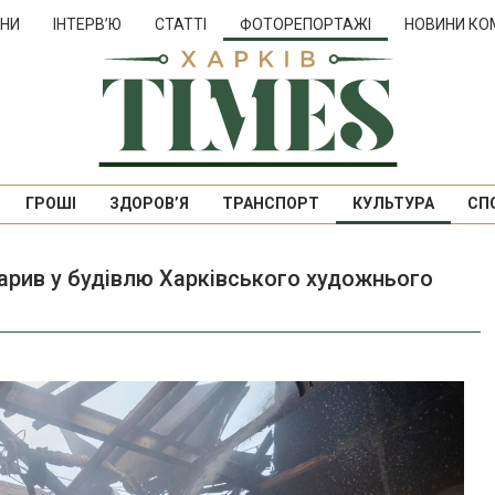
НИ
ІНТЕРВ’Ю
СТАТТІ
ФОТОРЕПОРТАЖІ
НОВИНИ КО
ГРОШІ
ЗДОРОВ’Я
ТРАНСПОРТ
КУЛЬТУРА
СП
дарив у будівлю Харківського художнього