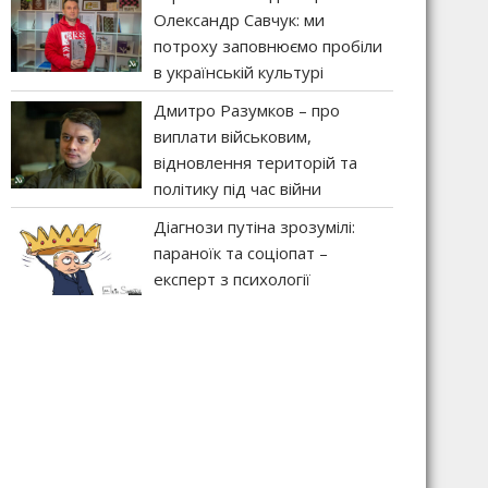
Олександр Савчук: ми
потроху заповнюємо пробіли
в українській культурі
Дмитро Разумков – про
виплати військовим,
відновлення територій та
політику під час війни
Діагнози путіна зрозумілі:
параноїк та соціопат –
експерт з психології