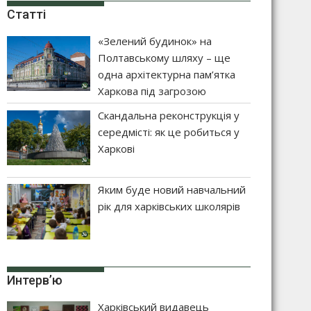
Статті
«Зелений будинок» на
Полтавському шляху – ще
одна архітектурна пам’ятка
Харкова під загрозою
Скандальна реконструкція у
середмісті: як це робиться у
Харкові
Яким буде новий навчальний
рік для харківських школярів
Интерв’ю
Харківський видавець