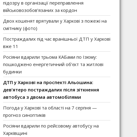
підозру в організації переправлення
військовозобов’язаних за кордон
Двох кошенят врятували у Харкові з пожежі на
смітнику (фото)
Постраждалих під час вранішньої ДТП у Харкові
вже 11
Росіяни вдарили трьома КАБами по Ізюму:
пошкоджено енергетичний об’єкт та житлові
будинки
ДТП у Харкові на проспекті Альошина:
дев’ятеро постраждалих після зіткнення
автобуса з двома автомобілями
Погода у Харкові та області на 7 серпня —
прогноз синоптиків
Росіяни вдарили по рейсовому автобусу на
Харківщині