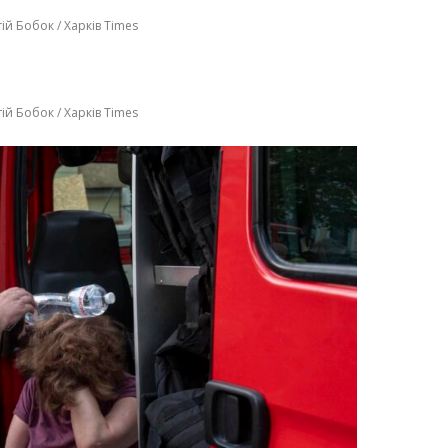
ій Бобок / Харків Times
ій Бобок / Харків Times