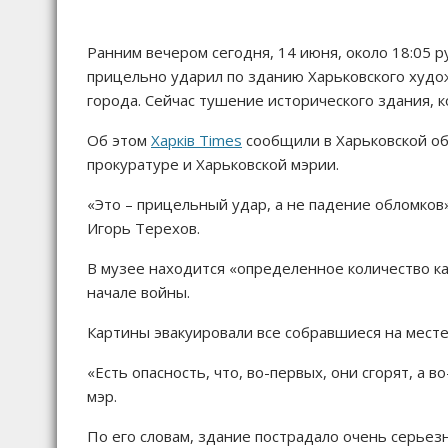
Ранним вечером сегодня, 14 июня, около 18:05 р
прицельно ударил по зданию Харьковского худо
города. Сейчас тушение исторического здания, 
Об этом
Харків Times
сообщили в Харьковской об
прокуратуре и Харьковской мэрии.
«Это – прицельный удар, а не падение обломков»
Игорь Терехов.
В музее находится «определенное количество к
начале войны.
Картины эвакуировали все собравшиеся на месте:
«Есть опасность, что, во-первых, они сгорят, а 
мэр.
По его словам, здание пострадало очень серьез