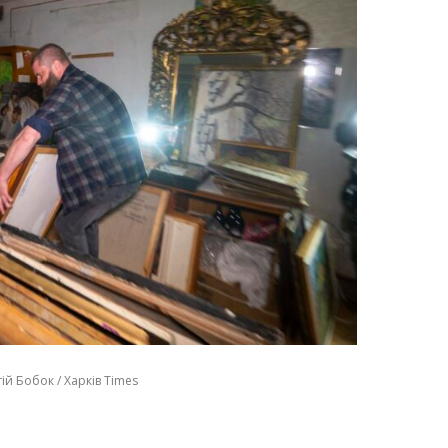
ій Бобок / Харків Times