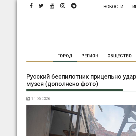
Перейти
НОВОСТИ
И
к
содержимому
ГОРОД
РЕГИОН
ОБЩЕСТВО
Русский беспилотник прицельно уда
музея (дополнено фото)
14.06.2026