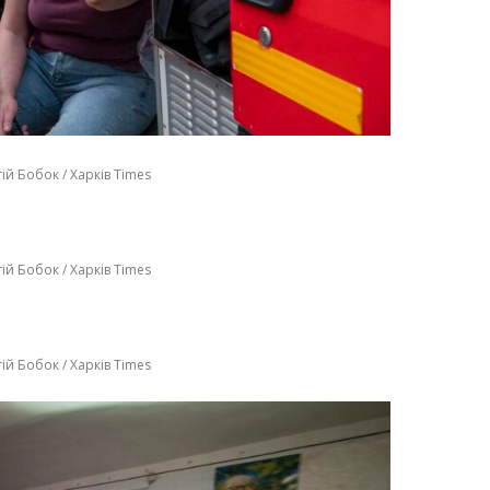
ій Бобок / Харків Times
ій Бобок / Харків Times
ій Бобок / Харків Times