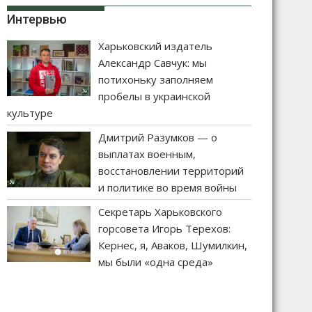
Интервью
Харьковский издатель
Александр Савчук: мы
потихоньку заполняем
пробелы в украинской
культуре
Дмитрий Разумков — о
выплатах военным,
восстановлении территорий
и политике во время войны
Секретарь Харьковского
горсовета Игорь Терехов:
Кернес, я, Аваков, Шумилкин,
мы были «одна среда»