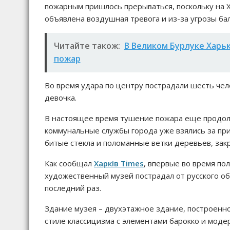
пожарным пришлось прерываться, поскольку на Х
объявлена ​​воздушная тревога и из-за угрозы ба
Читайте також:
В Великом Бурлуке Харьк
пожар
Во время удара по центру пострадали шесть чело
девочка.
В настоящее время тушение пожара еще продолж
коммунальные службы города уже взялись за пр
битые стекла и поломанные ветки деревьев, зак
Как сообщал
Харків Times
, впервые во время по
художественный музей пострадал от русского о
последний раз.
Здание музея – двухэтажное здание, построенн
стиле классицизма с элементами барокко и модер